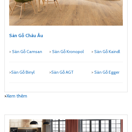
Sàn Gỗ Châu Âu
>
Sàn Gỗ Camsan
>
Sàn Gỗ Kronopol
>
Sàn Gỗ Kaindl
>
Sàn Gỗ Binyl
>
Sàn Gỗ AGT
>
Sàn Gỗ Egger
>
Xem thêm