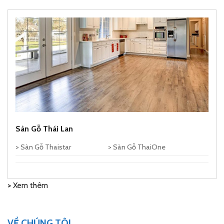
Sàn Gỗ Thái Lan
> Sàn Gỗ Thaistar
> Sàn Gỗ ThaiOne
>
Xem thêm
VỀ CHÚNG TÔI