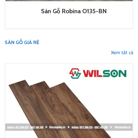
Sàn Gỗ Robina O135-BN
SÀN GỖ GIÁ RẺ
Xem tất cả