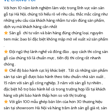
Với hơn 10 năm kinh nghiệm làm việc trong lĩnh vực ván sàn
gỗ tại Hà Nội, chúng tôi hiểu rõ về nhu cầu, thắc mắc cũng như
những yêu cầu của khách hàng nhằm tư vấn đúng sản phẩm,
dịch vụ mà khách hàng cần nhất
Sàn gỗ chỉ tư vấn và bán hàng đúng chủng loại, nguyên
tem mác ,bao bì đặc biệt không mập mờ về xuất xứ sản phẩm
.
Đội ngũ thợ lành nghề và đông đảo , quy cách thi công sàn
gỗ của chúng tôi là chuẩn mực , tiến độ thi công rất nhanh
chóng .
Chế độ bảo hành cực kỳ khác biệt . Tất cả những sản phẩm
sàn tại sàn gỗ được bảo hành theo tiêu chuẩn nhà sản xuất ,
15 năm với sàn gỗ công nghiệp, 3 năm với sàn gỗ tự nhiên ,
đặc biệt hỗ trợ bảo hành kể cả trong trường hợp lỗi tại khách
hàng với phí bảo hành thấp hơn so với thị trường.
Với gần 100 mẫu ghép bản lớn của hơn 30 thương hiệu
sàn tại showroom Hà Nội và hàng trăm ảnh sàn gỗ giá rẻ, sàn