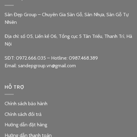
Sàn Đẹp Group – Chuyên Gia Sàn Gỗ, Sàn Nhựa, Sàn Gỗ Tự
Nhiên
Địa chỉ: số 05, Liền kề 06, Tổng cục 5 Tân Triều, Thanh Trì, Hà
Nội
SĐT: 0972.666.035 – Hotline: 0987.468.389
Email: sandepgroup.vn@gmail.com
HỖ TRỢ
Chính sách bảo hành
Chính sách đổi trả
Hướng dẫn đặt hàng
Hướng dẫn thanh toán