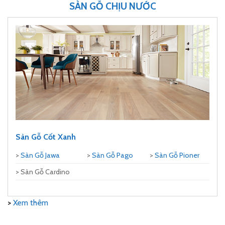
SÀN GỖ CHỊU NƯỚC
Sàn Gỗ Cốt Xanh
>
Sàn Gỗ Jawa
>
Sàn Gỗ Pago
>
Sàn Gỗ Pioner
> Sàn Gỗ Cardino
>
Xem thêm