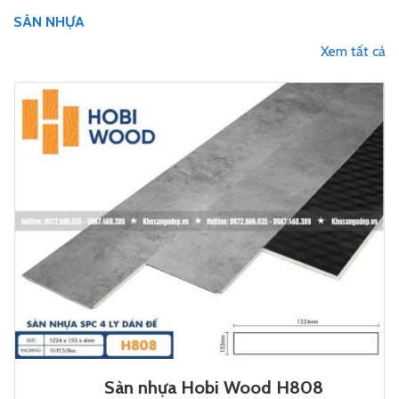
SÀN NHỰA
Xem tất cả
Sàn nhựa Hobi Wood H808