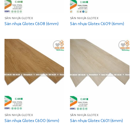
SÀN NHỰA GLOTEX
SÀN NHỰA GLOTEX
Sàn nhựa Glotex C608 (6mm)
Sàn nhựa Glotex C609 (6mm)
Add
Add
to
to
wishlist
wishlist
SÀN NHỰA GLOTEX
SÀN NHỰA GLOTEX
Sàn nhựa Glotex C600 (6mm)
Sàn nhựa Glotex C601 (6mm)