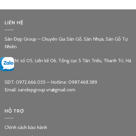
LIÊN HỆ
Sàn Đẹp Group – Chuyên Gia Sàn Gỗ, Sàn Nhựa, Sàn Gỗ Tự
Nhiên
Địa chỉ: số 05, Liền kề 06, Tổng cục 5 Tân Triều, Thanh Trì, Hà
Nội
SĐT: 0972.666.035 – Hotline: 0987.468.389
Email: sandepgroup.vn@gmail.com
HỖ TRỢ
Chính sách bảo hành