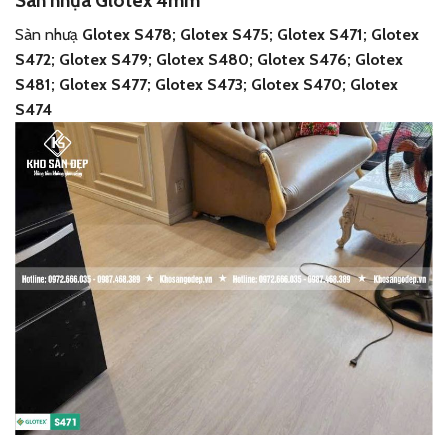
Sàn nhựa Glotex 4mm
Sàn nhưạ
Glotex S478; Glotex S475; Glotex S471; Glotex
S472; Glotex S479; Glotex S480; Glotex S476; Glotex
S481; Glotex S477; Glotex S473; Glotex S470; Glotex
S474