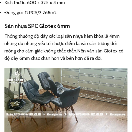
Kích thước: 600 x 325 x 4 mm
Đóng gói: 12PCS/2.268m2
Sàn nhựa SPC Glotex 6mm
Thông thường độ dày các loại sàn nhựa hèm khóa là 4mm
nhưng do những yếu tố nhược điểm là ván sàn tương đối
mỏng cho cảm giác không chắc chắn.Nên ván sàn Glotex có
độ dày 6mm chắc chắn hơn và bền hơn đã ra đời.