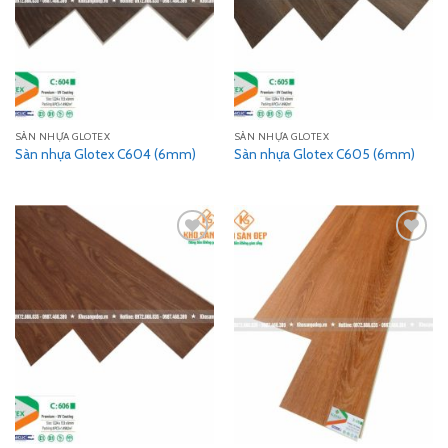
SÀN NHỰA GLOTEX
SÀN NHỰA GLOTEX
Sàn nhựa Glotex C604 (6mm)
Sàn nhựa Glotex C605 (6mm)
Add
Add
to
to
wishlist
wishlist