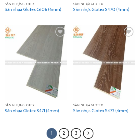
SÀN NHỰA GLOTEX
SÀN NHỰA GLOTEX
Sàn nhựa Glotex C606 (6mm)
Sàn nhựa Glotex S470 (4mm)
Add
Add
to
to
wishlist
wishlist
SÀN NHỰA GLOTEX
SÀN NHỰA GLOTEX
Sàn nhựa Glotex S471 (4mm)
Sàn nhựa Glotex S472 (4mm)
1
2
3