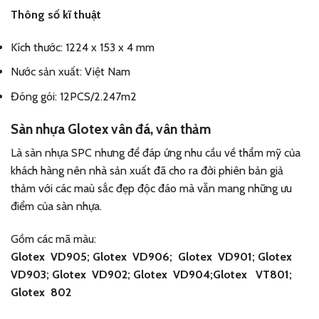
Thông số kĩ thuật
Kích thước: 1224 x 153 x 4 mm
Nước sản xuất: Việt Nam
Đóng gói: 12PCS/2.247m2
Sàn nhựa Glotex vân đá, vân thảm
Là sàn nhựa SPC nhưng để đáp ứng nhu cầu về thẩm mỹ của
khách hàng nên nhà sản xuất đã cho ra đời phiên bản giả
thảm với các maù sắc đẹp độc đáo mà vẫn mang những ưu
điểm của sàn nhựa.
Gồm các mã màu:
Glotex VD905; Glotex VD906; Glotex VD901; Glotex
VD903; Glotex VD902; Glotex VD904;Glotex VT801;
Glotex 802