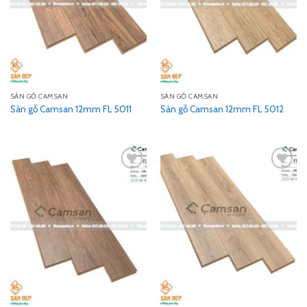
SÀN GỖ CAMSAN
SÀN GỖ CAMSAN
Sàn gỗ Camsan 12mm FL 5011
Sàn gỗ Camsan 12mm FL 5012
Add
Add
to
to
wishlist
wishlist