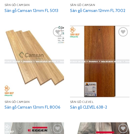
SÀN GỖ CAMSAN
SÀN GỖ CAMSAN
Sàn gỗ Camsan 12mm FL 5013
Sàn gỗ Camsan 12mm FL 7002
Add
Add
to
to
wishlist
wishlist
SÀN GỖ CAMSAN
SÀN GỖ CLEVEL
Sàn gỗ Camsan 12mm FL 8006
Sàn gỗ CLEVEL 638-2