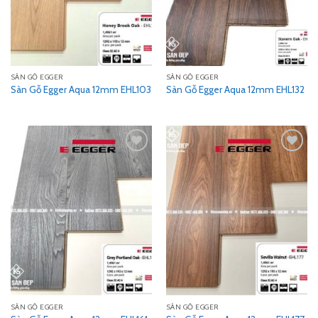
SÀN GỖ EGGER
SÀN GỖ EGGER
Sàn Gỗ Egger Aqua 12mm EHL103
Sàn Gỗ Egger Aqua 12mm EHL132
Add
Add
to
to
wishlist
wishlist
SÀN GỖ EGGER
SÀN GỖ EGGER