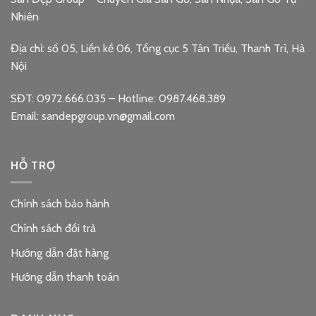
Nhiên
Địa chỉ: số 05, Liền kề 06, Tổng cục 5 Tân Triều, Thanh Trì, Hà
Nội
SĐT: 0972.666.035 – Hotline: 0987.468.389
Email: sandepgroup.vn@gmail.com
HỖ TRỢ
Chính sách bảo hành
Chính sách đổi trả
Hướng dẫn đặt hàng
Hướng dẫn thanh toán