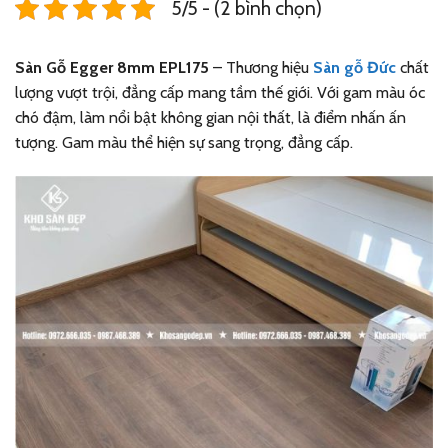
5/5 - (2 bình chọn)
Sàn Gỗ Egger 8mm EPL175
– Thương hiệu
Sàn gỗ Đức
chất
lượng vượt trội, đẳng cấp mang tầm thế giới. Với gam màu óc
chó đậm, làm nổi bật không gian nội thất, là điểm nhấn ấn
tượng. Gam màu thể hiện sự sang trọng, đẳng cấp.