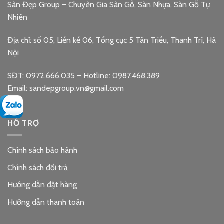
Sàn Đẹp Group – Chuyên Gia Sàn Gỗ, Sàn Nhựa, Sàn Gỗ Tự
Nhiên
Địa chỉ: số 05, Liền kề 06, Tổng cục 5 Tân Triều, Thanh Trì, Hà
Nội
SĐT: 0972.666.035 – Hotline: 0987.468.389
Email: sandepgroup.vn@gmail.com
HỖ TRỢ
Chính sách bảo hành
Chính sách đổi trả
Hướng dẫn đặt hàng
Hướng dẫn thanh toán