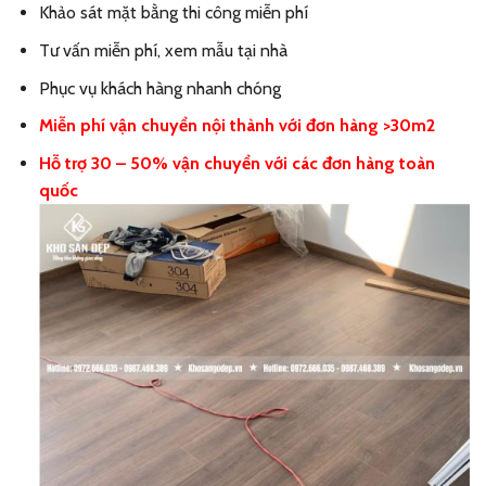
Khảo sát mặt bằng thi công miễn phí
Tư vấn miễn phí, xem mẫu tại nhà
Phục vụ khách hàng nhanh chóng
Miễn phí vận chuyển nội thành với đơn hàng >30m2
Hỗ trợ 30 – 50% vận chuyển với các đơn hàng toàn
quốc