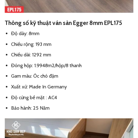
Thông số kỹ thuật ván sàn Egger 8mm EPL175
Độ dày: 8mm
Chiều rộng: 193 mm
Chiều dài: 1292 mm
Đóng hộp: 1.9948m2/hộp/8 thanh
Gam màu: Óc chó đậm
Xuất xứ: Made In Germany
Độ cứng bề mặt : AC4
Bảo hành: 25 Năm