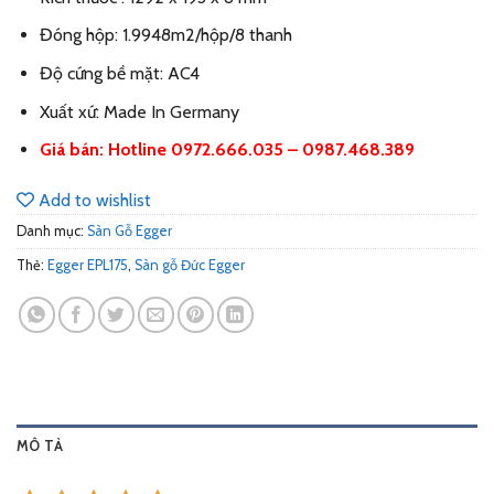
Đóng hộp: 1.9948m2/hộp/8 thanh
Độ cứng bề mặt: AC4
Xuất xứ: Made In Germany
Giá bán: Hotline 0972.666.035 – 0987.468.389
Add to wishlist
Danh mục:
Sàn Gỗ Egger
Thẻ:
Egger EPL175
,
Sàn gỗ Đức Egger
MÔ TẢ