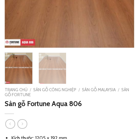
TRANG CHỦ
/
SÀN GỖ CÔNG NGHIỆP
/
SÀN GỖ MALAYSIA
/
SÀN
GỖ FORTUNE
Sàn gỗ Fortune Aqua 806
Kích thước: 1205 x 192 mm