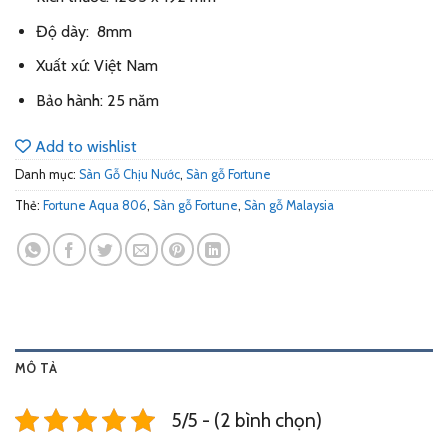
Độ dày: 8mm
Xuất xứ: Việt Nam
Bảo hành: 25 năm
Add to wishlist
Danh mục:
Sàn Gỗ Chịu Nước
,
Sàn gỗ Fortune
Thẻ:
Fortune Aqua 806
,
Sàn gỗ Fortune
,
Sàn gỗ Malaysia
MÔ TẢ
5/5 - (2 bình chọn)