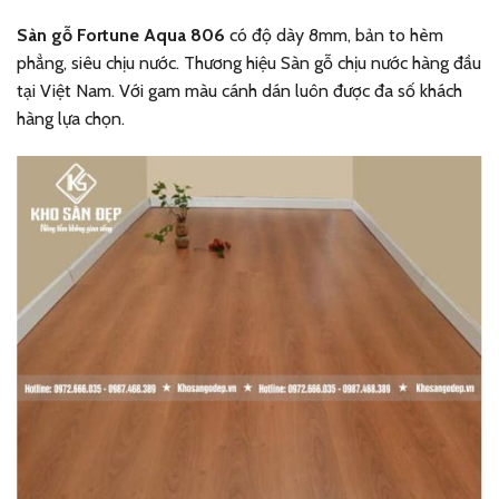
Sàn gỗ Fortune Aqua 806
có độ dày 8mm, bản to hèm
phẳng, siêu chịu nước. Thương hiệu Sàn gỗ chịu nước hàng đầu
tại Việt Nam. Với gam màu cánh dán luôn được đa số khách
hàng lựa chọn.