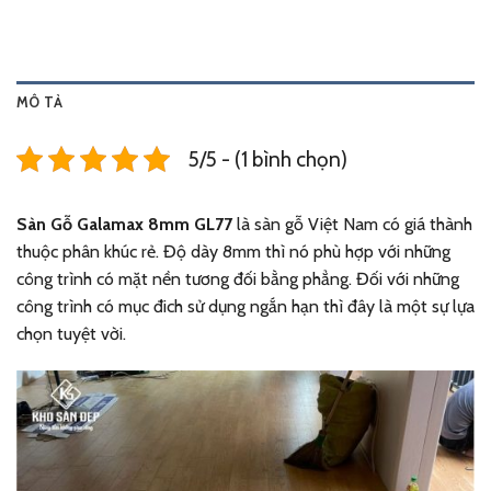
MÔ TẢ
5/5 - (1 bình chọn)
Sàn Gỗ Galamax 8mm GL77
là sàn gỗ Việt Nam có giá thành
thuộc phân khúc rẻ. Độ dày 8mm thì nó phù hợp với những
công trình có mặt nền tương đối bằng phẳng. Đối với những
công trình có mục đich sử dụng ngắn hạn thì đây là một sự lựa
chọn tuyệt vời.