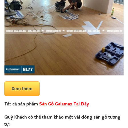
Xem thêm
Tất cả sản phẩm
Sàn Gỗ Galamax
Tại Đây
Quý Khách có thể tham khảo một vài dòng sàn gỗ tương
tự: