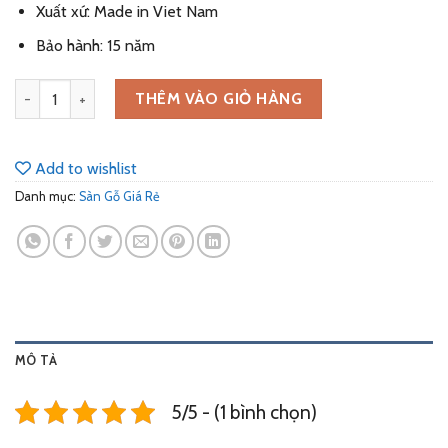
Xuất xứ: Made in Viet Nam
Bảo hành: 15 năm
Sàn Gỗ Giá Rẻ W551 số lượng
THÊM VÀO GIỎ HÀNG
Add to wishlist
Danh mục:
Sàn Gỗ Giá Rẻ
MÔ TẢ
5/5 - (1 bình chọn)