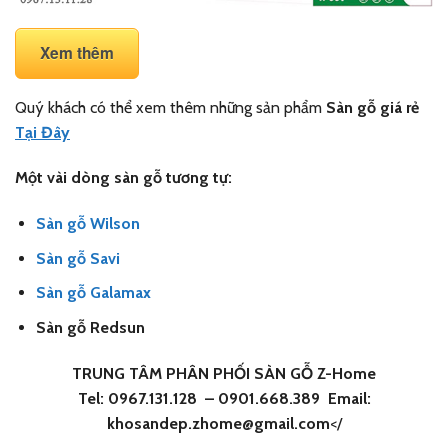
Xem thêm
Quý khách có thể xem thêm những sản phẩm
Sàn gỗ giá rẻ
Tại Đây
Một vài dòng sàn gỗ tương tự:
Sàn gỗ Wilson
Sàn gỗ Savi
Sàn gỗ Galamax
Sàn gỗ Redsun
TRUNG TÂM PHÂN PHỐI SÀN GỖ Z-Home
Tel: 0967.131.128
– 0901.668.389
Email:
khosandep.zhome@gmail.com
</