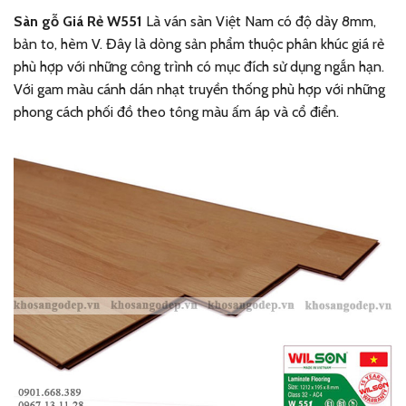
Sàn gỗ Giá Rẻ W551
Là ván sàn Việt Nam có độ dày 8mm,
bản to, hèm V. Đây là dòng sản phẩm thuộc phân khúc giá rẻ
phù hợp với những công trình có mục đích sử dụng ngắn hạn.
Với gam màu cánh dán nhạt truyền thống phù hợp với những
phong cách phối đồ theo tông màu ấm áp và cổ điển.