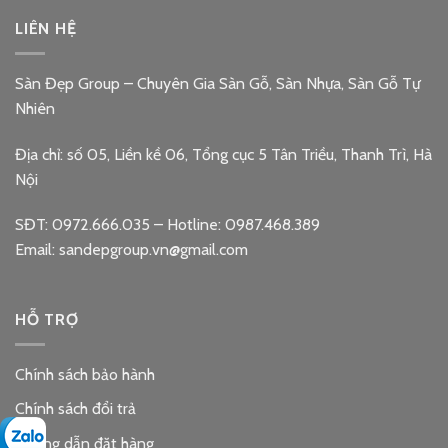
LIÊN HỆ
Sàn Đẹp Group – Chuyên Gia Sàn Gỗ, Sàn Nhựa, Sàn Gỗ Tự
Nhiên
Địa chỉ: số 05, Liền kề 06, Tổng cục 5 Tân Triều, Thanh Trì, Hà
Nội
SĐT: 0972.666.035 – Hotline: 0987.468.389
Email: sandepgroup.vn@gmail.com
HỖ TRỢ
Chính sách bảo hành
Chính sách đổi trả
Hướng dẫn đặt hàng