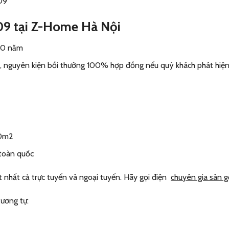
709 tại Z-Home Hà Nội
 10 năm
 nguyên kiện bồi thường 100% hợp đồng nếu quý khách phát hiện 
30m2
toàn quốc
 nhất cả trực tuyến và ngoại tuyến. Hãy gọi điện
chuyên gia sàn g
ương tự: