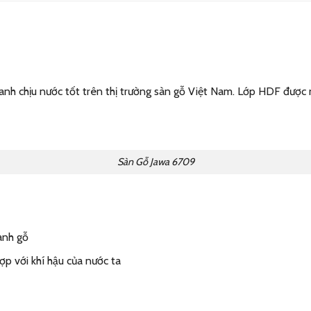
anh chịu nước tốt trên thị trường sàn gỗ Việt Nam. Lớp HDF được
Sàn Gỗ Jawa 6709
anh gỗ
ợp với khí hậu của nước ta