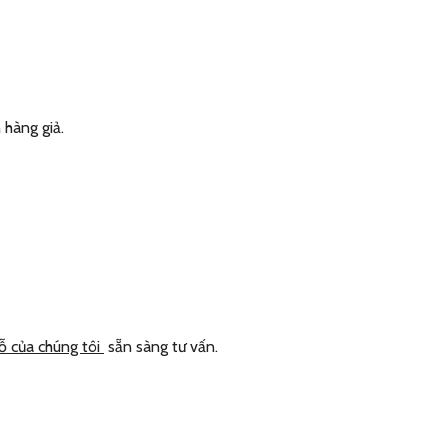
hàng giả.
ỗ của chúng tôi
sẵn sàng tư vấn.