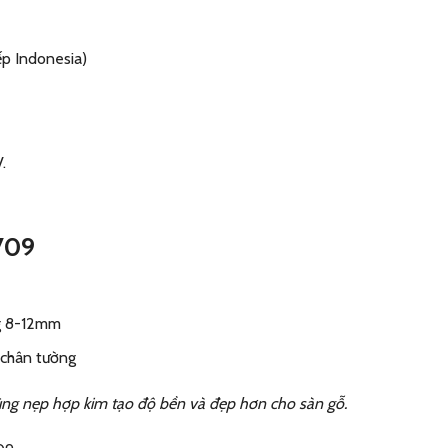
ếp Indonesia)
.
6709
ng 8-12mm
 chân tường
ùng nẹp hợp kim tạo độ bền và đẹp hơn cho sàn gỗ.