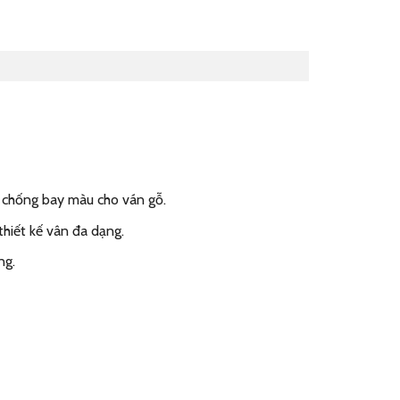
 chống bay màu cho ván gỗ.
thiết kế vân đa dạng.
ng.