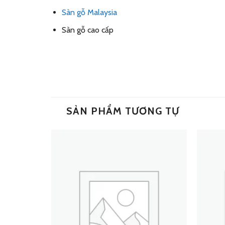
Sàn gỗ Malaysia
Sàn gỗ cao cấp
SẢN PHẨM TƯƠNG TỰ
Add
Add
to
to
wishlist
wishlist