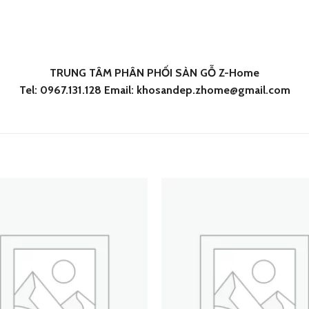
TRUNG TÂM PHÂN PHỐI SÀN GỖ Z-Home
Tel: 0967.131.128 Email: khosandep.zhome@gmail.com
Add
to
wishlist