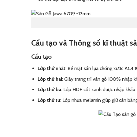
Cấu tạo và Thông số kĩ thuật s
Cấu tạo
Lớp thứ nhất
: Bề mặt sần lụa chống xước AC4 
Lớp thứ hai
: Giấy trang trí vân gỗ 100% nhập kh
Lớp thứ ba
: Lớp HDF cốt xanh được nhập khẩu từ
Lớp thứ tư
: Lớp nhựa melamin giúp giữ cân bằn