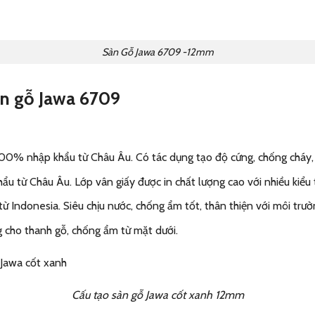
Sàn Gỗ Jawa 6709 -12mm
àn gỗ Jawa 6709
100% nhập khẩu từ Châu Âu. Có tác dụng tạo độ cứng, chống cháy,
ẩu từ Châu Âu. Lớp vân giấy được in chất lượng cao với nhiều kiểu 
 Indonesia. Siêu chịu nước, chống ẩm tốt, thân thiện với môi trườ
g cho thanh gỗ, chống ẩm từ mặt dưới.
Cấu tạo sàn gỗ Jawa cốt xanh 12mm