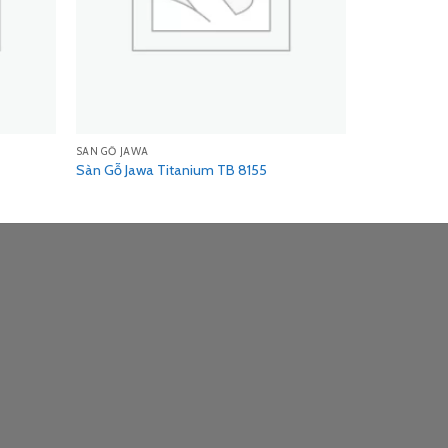
SÀN GỖ JAWA
Sàn Gỗ Jawa Titanium TB 8155