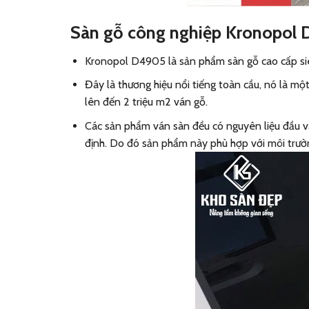
Sàn gỗ công nghiệp Kronopol
Kronopol D4905 là sản phẩm sàn gỗ cao cấp siêu
Đây là thương hiệu nổi tiếng toàn cầu, nó là mộ
lên đến 2 triệu m2 ván gỗ.
Các sản phẩm ván sàn đều có nguyên liệu đầu vào
định. Do đó sản phẩm này phù hợp với môi trường 