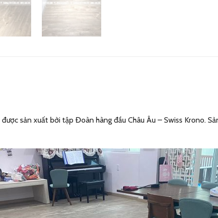
ược sản xuất bởi tập Đoàn hàng đầu Châu Âu – Swiss Krono. Sản p