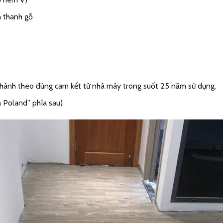
a thanh gỗ
hành theo đúng cam kết từ nhà máy trong suốt 25 năm sử dụng.
n Poland” phía sau)