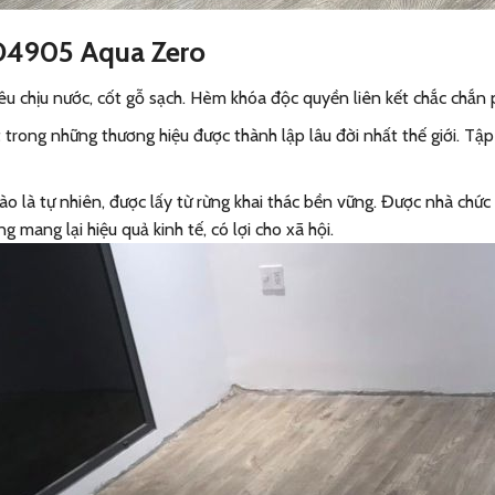
 D4905 Aqua Zero
 chịu nước, cốt gỗ sạch. Hèm khóa độc quyền liên kết chắc chắn p
t trong những thương hiệu được thành lập lâu đời nhất thế giới. 
 là tự nhiên, được lấy từ rừng khai thác bền vững. Được nhà chức 
mang lại hiệu quả kinh tế, có lợi cho xã hội.