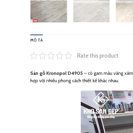
MÔ TẢ
Rate this product
Sàn gỗ Kronopol D4905
– có gam màu vàng xám đ
hợp với nhiều phong cách thiết kế khác nhau.