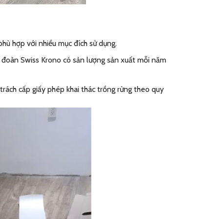
hù hợp với nhiều mục đích sử dụng.
Tập đoàn Swiss Krono có sản lượng sản xuất mỗi năm
trách cấp giấy phép khai thác trồng rừng theo quy