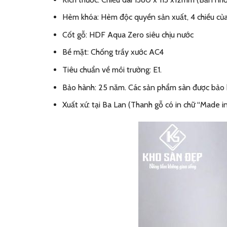
Hèm khóa: Hèm độc quyền sản xuất, 4 chiều củ
Cốt gỗ: HDF Aqua Zero siêu chịu nước
Bề mặt: Chống trầy xước AC4
Tiêu chuẩn về môi trường: E1.
Bảo hành: 25 năm. Các sản phẩm sàn được bảo 
Xuất xứ: tại Ba Lan (Thanh gỗ có in chữ “Made i