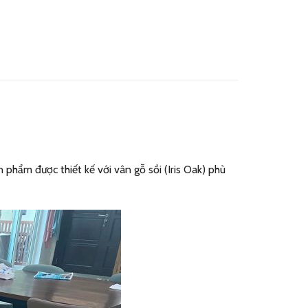
hẩm được thiết kế với vân gỗ sồi (Iris Oak) phù