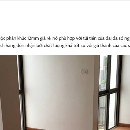
ộc phân khúc 12mm giá rẻ, nó phù hợp với túi tiền của đaị đa số 
ch hàng đón nhận bởi chất lượng khá tốt so với giá thành của các