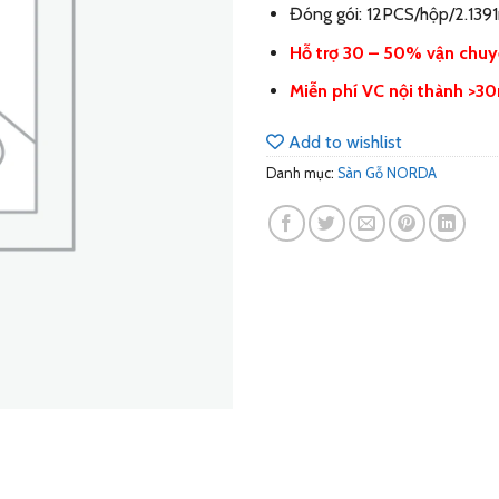
Đóng gói: 12PCS/hộp/2.139
Hỗ trợ 30 – 50% vận chuy
Miễn phí VC nội thành >3
Add to wishlist
Danh mục:
Sàn Gỗ NORDA