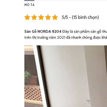
MÔ TẢ
5/5 - (15 bình chọn)
Sàn Gỗ NORDA 8204
Đây là sản phẩm sàn gỗ thu
trên thị trường năm 2021 đã nhanh chóng được khá