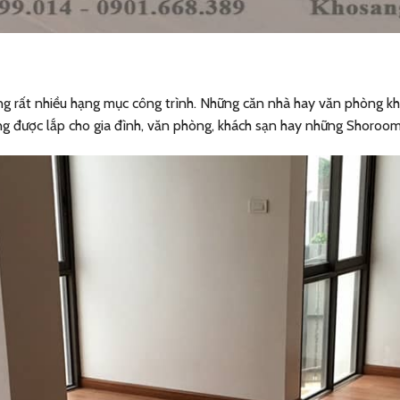
rất nhiều hạng mục công trình. Những căn nhà hay văn phòng khôn
ng được lắp cho gia đình, văn phòng, khách sạn hay những Shoroo