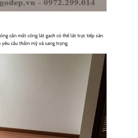
g cần mất công lát gach có thể lát trực tiếp sàn
m yêu cầu thẩm mỹ và sang trọng.