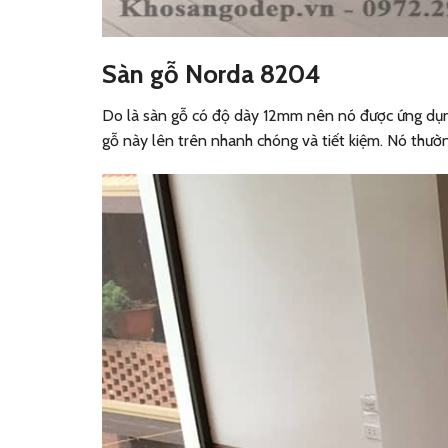
Sàn gỗ Norda 8204
Do là sàn gỗ có độ dày 12mm nên nó được ứng dụng 
gỗ này lên trên nhanh chóng và tiết kiệm. Nó thườ