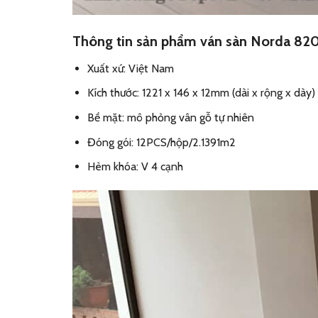
Thông tin sản phẩm ván sàn Norda 82
Xuất xứ: Việt Nam
Kích thước: 1221 x 146 x 12mm (dài x rộng x dày)
Bề mặt: mô phỏng vân gỗ tự nhiên
Đóng gói: 12PCS/hộp/2.1391m2
Hèm khóa: V 4 cạnh