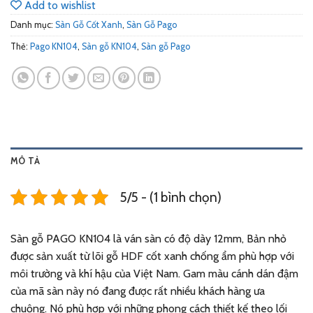
Add to wishlist
Danh mục:
Sàn Gỗ Cốt Xanh
,
Sàn Gỗ Pago
Thẻ:
Pago KN104
,
Sàn gỗ KN104
,
Sàn gỗ Pago
MÔ TẢ
5/5 - (1 bình chọn)
Sàn gỗ PAGO KN104 là ván sàn có độ dày 12mm, Bản nhỏ
được sản xuất từ lõi gỗ HDF cốt xanh chống ẩm phù hợp với
môi trường và khí hậu của Việt Nam. Gam màu cánh dán đậm
của mã sàn này nó đang được rất nhiều khách hàng ưa
chuộng. Nó phù hợp với những phong cách thiết kế theo lối