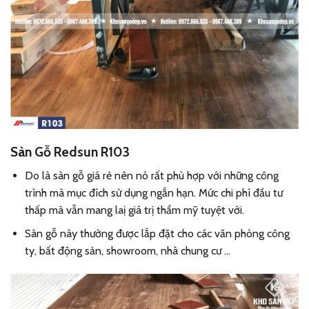
Sàn Gỗ Redsun R103
Do là sàn gỗ giá rẻ nên nó rất phù hợp với những công
trình mà mục đích sử dụng ngắn hạn. Mức chi phí đầu tư
thấp mà vẫn mang laị giá trị thẩm mỹ tuyệt vời.
Sàn gỗ này thường được lắp đặt cho các văn phòng công
ty, bất động sản, showroom, nhà chung cư …