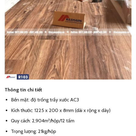
Thông tin chi tiết
Bền mặt: độ trống trầy xước AC3
Kích thước: 1225 x 200 x 8mm (dài x rộng x dày)
Quy cách: 2,904m²/hộp/12 tấm
Trọng lượng: 21kg/hộp