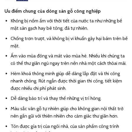
Ưu điểm chung của dòng sàn gỗ công nghiệp
Không bị nồm ẩm với thời tiết của nước ta như những bề
mặt sàn gạch hay bê tông, đá tự nhiên.
Chống trơn trượt, và không bị vi khuẩn gây hại bám trên bề
mặt.
Ấm vào mùa đông và mát vào mùa hè. Nhiều khi chúng ta
có thể thư giãn ngủ ngay trên nền nhà một cách thỏai mái.
Hèm khoá thông minh giúp dễ dàng lắp đặt và thi công
nhanh chóng. Rút ngắn được thời gian thi công, tiết kiệm
được nhiều chi phí phát sinh.
Dễ dàng bảo trí và thay thế những vị trí hỏng.
Màu sắc vân gỗ tự nhiên giúp cho không gian nội thất trở
nên gần gũi với thiên nhiên cho cảm giác thư giãn hơn.
Tôn được gía trị của ngôi nhà, của sản phẩm công trình