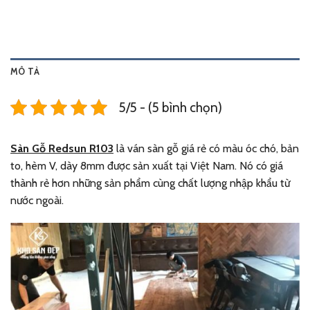
MÔ TẢ
5/5 - (5 bình chọn)
Sàn Gỗ Redsun R103
là ván sàn gỗ giá rẻ có màu óc chó, bản
to, hèm V, dày 8mm được sản xuất tại Việt Nam. Nó có giá
thành rẻ hơn những sản phẩm cùng chất lượng nhập khẩu từ
nước ngoài.