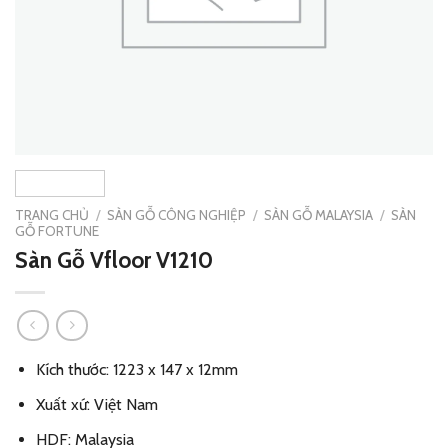
TRANG CHỦ
/
SÀN GỖ CÔNG NGHIỆP
/
SÀN GỖ MALAYSIA
/
SÀN
GỖ FORTUNE
Sàn Gỗ Vfloor V1210
Kích thước: 1223 x 147 x 12mm
Xuất xứ: Việt Nam
HDF: Malaysia