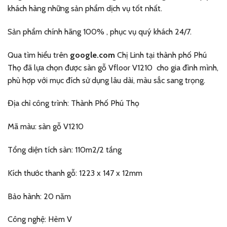
khách hàng những sản phẩm dịch vụ tốt nhất.
Sản phẩm chính hãng 100% , phục vụ quý khách 24/7.
Qua tìm hiểu trên
google.com
Chị Linh tại thành phố Phú
Thọ đã lựa chọn được sàn gỗ Vfloor V1210 cho gia đình mình,
phù hợp với mục đích sử dụng lâu dài, màu sắc sang trọng.
Địa chỉ công trình: Thành Phố Phú Thọ
Mã màu: sàn gỗ V1210
Tổng diện tích sàn: 110m2/2 tầng
Kích thước thanh gỗ: 1223 x 147 x 12mm
Bảo hành: 20 năm
Công nghệ: Hèm V