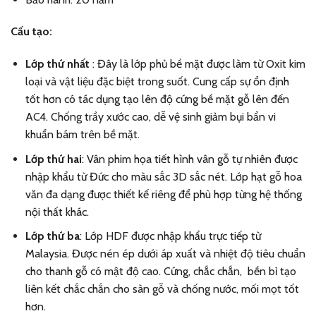
Cấu tạo:
Lớp thứ nhất
: Đây là lớp phủ bề mặt được làm từ Oxit kim
loại và vật liệu đặc biệt trong suốt. Cung cấp sự ổn định
tốt hơn có tác dụng tạo lên độ cứng bề mặt gỗ lên đến
AC4. Chống trầy xước cao, dễ vệ sinh giảm bụi bẩn vi
khuẩn bám trên bề mặt.
Lớp thứ hai
: Vân phim họa tiết hình vân gỗ tự nhiên được
nhập khẩu từ Đức cho màu sắc 3D sắc nét. Lớp hạt gỗ hoa
văn đa dạng được thiết kế riêng để phù hợp từng hệ thống
nội thất khác.
Lớp thứ ba
: Lớp HDF được nhập khẩu trực tiếp từ
Malaysia. Được nén ép dưới áp xuất và nhiệt độ tiêu chuẩn
cho thanh gỗ có mật độ cao. Cứng, chắc chắn, bền bỉ tạo
liên kết chắc chắn cho sàn gỗ và chống nước, mối mọt tốt
hơn.