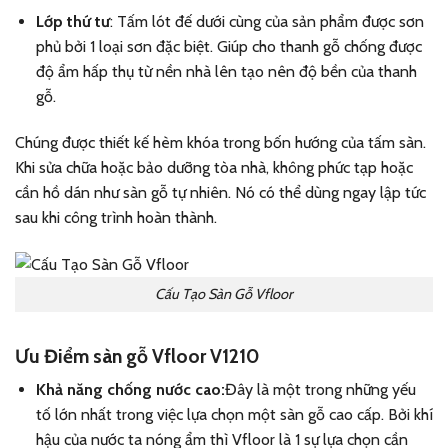
Lớp thứ tư
: Tấm lót đế dưới cùng của sản phẩm được sơn
phủ bởi 1 loại sơn đặc biệt. Giúp cho thanh gỗ chống được
độ ẩm hấp thụ từ nền nhà lên tạo nên độ bền của thanh
gỗ.
Chúng được thiết kế hèm khóa trong bốn hướng của tấm sàn.
Khi sửa chữa hoặc bảo dưỡng tòa nhà, không phức tạp hoặc
cần hồ dán như sàn gỗ tự nhiên. Nó có thể dùng ngay lập tức
sau khi công trình hoàn thành.
Cấu Tạo Sàn Gỗ Vfloor
Ưu Điểm sàn gỗ Vfloor V1210
Khả năng chống nước cao:
Đây là một trong những yếu
tố lớn nhất trong việc lựa chọn một sàn gỗ cao cấp. Bởi khí
hậu của nước ta nóng ẩm thì Vfloor là 1 sự lựa chọn cần