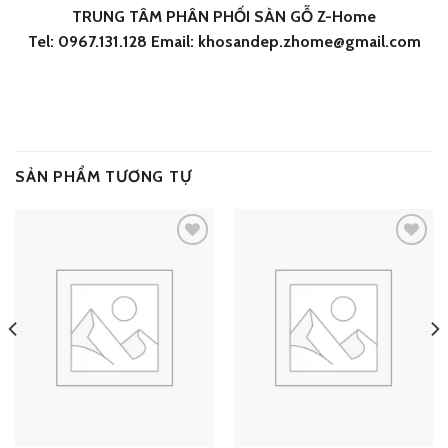
TRUNG TÂM PHÂN PHỐI SÀN GỖ Z-Home
Tel: 0967.131.128 Email: khosandep.zhome@gmail.com
SẢN PHẨM TƯƠNG TỰ
Add
Add
to
to
wishlist
wishlist