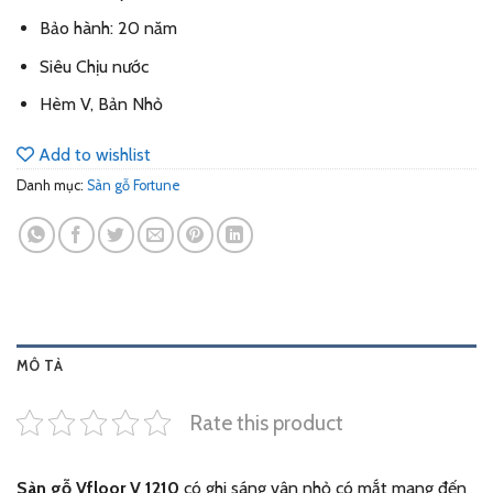
Bảo hành: 20 năm
Siêu Chịu nước
Hèm V, Bản Nhỏ
Add to wishlist
Danh mục:
Sàn gỗ Fortune
MÔ TẢ
Rate this product
Sàn gỗ Vfloor
V 1210
có ghi sáng vân nhỏ có mắt mang đến