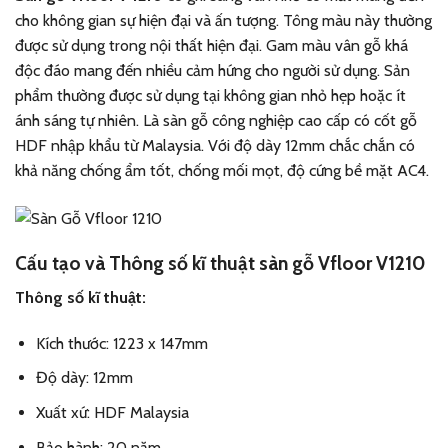
cho không gian sự hiện đại và ấn tượng. Tông màu này thường
được sử dụng trong nội thất hiện đại. Gam màu vân gỗ khá
độc đáo mang đến nhiều cảm hứng cho người sử dụng. Sản
phẩm thường được sử dụng tại không gian nhỏ hẹp hoặc ít
ánh sáng tự nhiên. Là sàn gỗ công nghiệp cao cấp có cốt gỗ
HDF nhập khẩu từ Malaysia. Với độ dày 12mm chắc chắn có
khả năng chống ẩm tốt, chống mối mọt, độ cứng bề mặt AC4.
Cấu tạo và Thông số kĩ thuật sàn gỗ Vfloor V1210
Thông số kĩ thuật:
Kích thước: 1223 x 147mm
Độ dày: 12mm
Xuất xứ: HDF Malaysia
Bảo hành: 20 năm