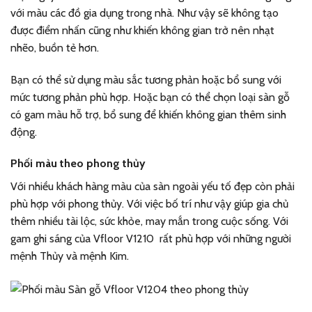
với màu các đồ gia dụng trong nhà. Như vậy sẽ không tạo
được điểm nhấn cũng như khiến không gian trở nên nhạt
nhẽo, buồn tẻ hơn.
Bạn có thể sử dụng màu sắc tương phản hoặc bổ sung với
mức tương phản phù hợp. Hoặc bạn có thể chọn loại sàn gỗ
có gam màu hỗ trợ, bổ sung để khiến không gian thêm sinh
động.
Phối màu theo phong thủy
Với nhiều khách hàng màu của sàn ngoài yếu tố đẹp còn phải
phù hợp với phong thủy. Với việc bố trí như vậy giúp gia chủ
thêm nhiều tài lộc, sức khỏe, may mắn trong cuộc sống. Với
gam ghi sáng của Vfloor V1210 rất phù hợp với những người
mệnh Thủy và mệnh Kim.