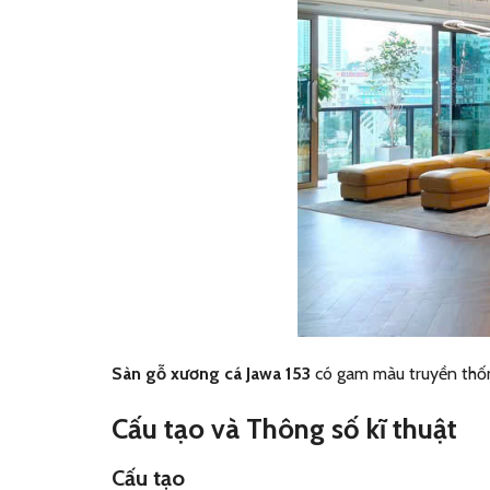
Sàn gỗ xương cá Jawa 153
có gam màu truyền thốn
Cấu tạo và Thông số kĩ thuật
Cấu tạo