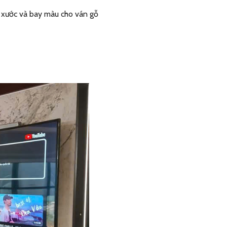
y xước và bay màu cho ván gỗ