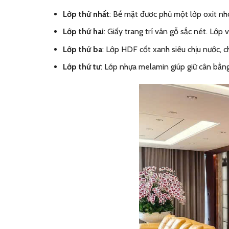
Lớp thứ nhất
: Bề mặt đươc phủ một lớp oxit n
Lớp thứ hai
: Giấy trang trí vân gỗ sắc nét. Lớp 
Lớp thứ ba
: Lớp HDF cốt xanh siêu chịu nước, c
Lớp thứ tư
: Lớp nhựa melamin giúp giữ cân bằn