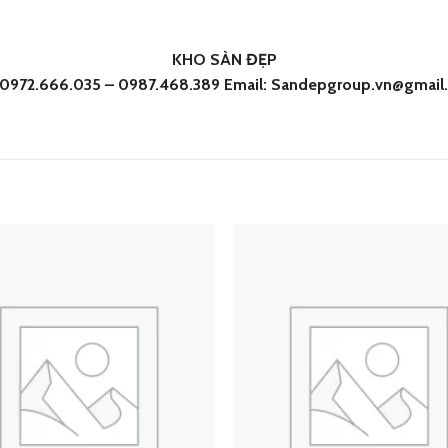
KHO SÀN ĐẸP
: 0972.666.035 – 0987.468.389 Email: Sandepgroup.vn@gmail
Add
to
wishlist