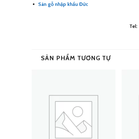
Sàn gỗ nhập khẩu Đức
Tel
SẢN PHẨM TƯƠNG TỰ
Add
Add
to
to
wishlist
wishlist