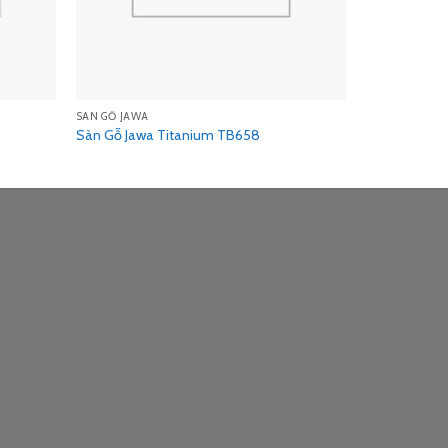
SÀN GỖ JAWA
Sàn Gỗ Jawa Titanium TB658