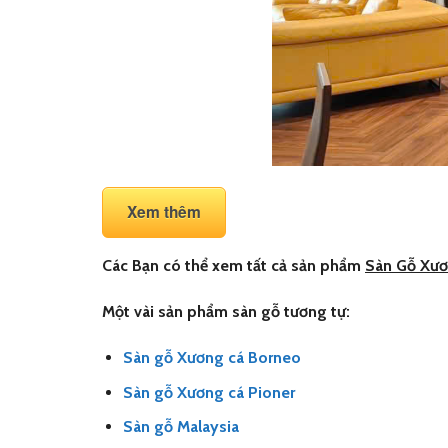
Xem thêm
Các Bạn có thể xem tất cả sản phẩm
Sàn Gỗ Xươ
Một vài sản phẩm sàn gỗ tương tự:
Sàn gỗ Xương cá Borneo
Sàn gỗ Xương cá Pioner
Sàn gỗ Malaysia