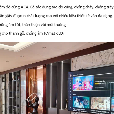
hôm độ cứng AC4. Có tác dụng tạo độ cứng, chống cháy, chống trầ
vân giấy được in chất lượng cao với nhiều kiểu thiết kế vân đa dạng.
hống ẩm tốt, thân thiện với môi trường.
g cho thanh gỗ, chống ẩm từ mặt dưới.