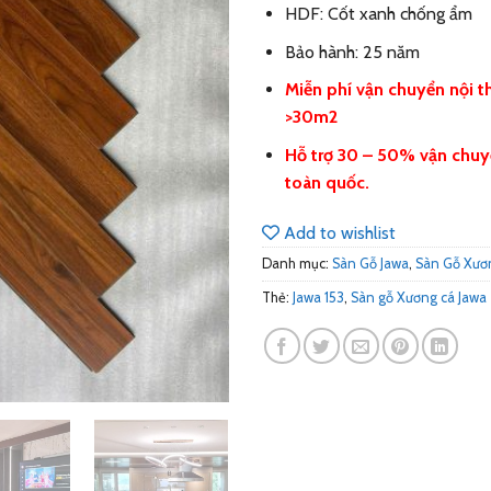
HDF: Cốt xanh chống ẩm
Bảo hành: 25 năm
Miễn phí vận chuyển nội t
>30m2
Hỗ trợ 30 – 50% vận chuy
toàn quốc.
Add to wishlist
Danh mục:
Sàn Gỗ Jawa
,
Sàn Gỗ Xươ
Thẻ:
Jawa 153
,
Sàn gỗ Xương cá Jawa