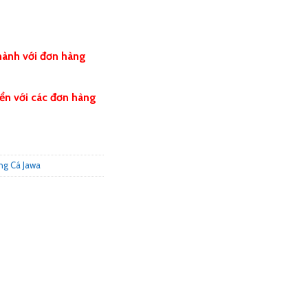
hành với đơn hàng
ển với các đơn hàng
ng Cá Jawa