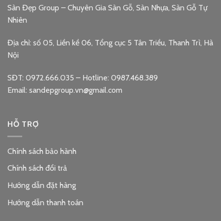
Sàn Đẹp Group – Chuyên Gia Sàn Gỗ, Sàn Nhựa, Sàn Gỗ Tự
Nhiên
Địa chỉ: số 05, Liền kề 06, Tổng cục 5 Tân Triều, Thanh Trì, Hà
Nội
SĐT: 0972.666.035 – Hotline: 0987.468.389
Email: sandepgroup.vn@gmail.com
HỖ TRỢ
Chính sách bảo hành
Chính sách đổi trả
Hướng dẫn đặt hàng
Hướng dẫn thanh toán