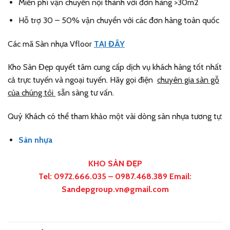
Miễn phí vận chuyển nội thành với đơn hàng >30m2
Hỗ trợ 30 – 50% vận chuyển với các đơn hàng toàn quốc
Các mã Sàn nhựa Vfloor
TẠI ĐÂY
Kho Sàn Đẹp quyết tâm cung cấp dịch vụ khách hàng tốt nhất
cả trực tuyến và ngoại tuyến. Hãy gọi điện
chuyên gia sàn gỗ
của chúng tôi
sẵn sàng tư vấn.
Quý Khách có thể tham khảo một vài dòng sàn nhựa tương tự:
Sàn nhựa
KHO SÀN ĐẸP
Tel: 0972.666.035 – 0987.468.389 Email:
Sandepgroup.vn@gmail.com