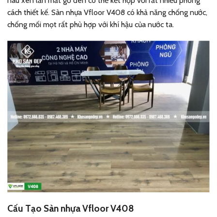
nâu xen lẫn mắt gỗ đen có thể kết hợp với rất nhiều phong
cách thiết kế. Sàn nhựa Vfloor V408 có khả năng chống nước,
chống mối mọt rất phù hợp với khí hậu của nước ta.
Cấu Tạo Sàn nhựa Vfloor V408