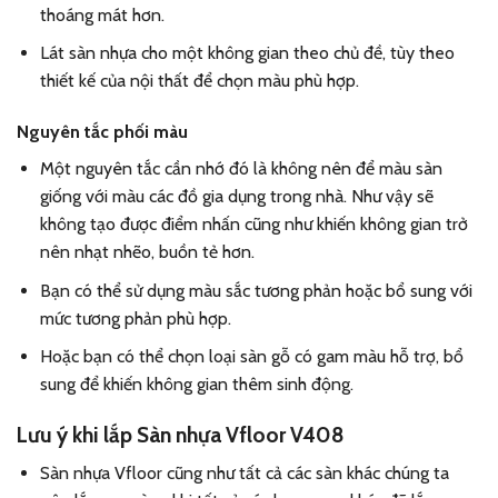
thoáng mát hơn.
Lát sàn nhựa cho một không gian theo chủ đề, tùy theo
thiết kế của nội thất để chọn màu phù hợp.
Nguyên tắc phối màu
Một nguyên tắc cần nhớ đó là không nên để màu sàn
giống với màu các đồ gia dụng trong nhà. Như vậy sẽ
không tạo được điểm nhấn cũng như khiến không gian trở
nên nhạt nhẽo, buồn tẻ hơn.
Bạn có thể sử dụng màu sắc tương phản hoặc bổ sung với
mức tương phản phù hợp.
Hoặc bạn có thể chọn loại sàn gỗ có gam màu hỗ trợ, bổ
sung để khiến không gian thêm sinh động.
Lưu ý khi lắp Sàn nhựa Vfloor V408
Sàn nhựa Vfloor cũng như tất cả các sàn khác chúng ta