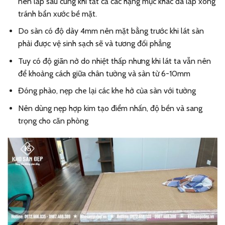
nên lắp sau cùng khi tất cả các hạng mục khác đã lắp xong
tránh bẩn xước bề mặt.
Do sàn có độ dày 4mm nên mặt bằng trước khi lát sàn
phải được vệ sinh sạch sẽ và tương đối phẳng
Tuy có độ giãn nở do nhiệt thấp nhưng khi lát ta vẫn nên
để khoảng cách giữa chân tường và sàn từ 6-10mm
Đóng phào, nẹp che lại các khe hở của sàn với tường
Nên dùng nẹp hợp kim tạo điểm nhấn, độ bền và sang
trọng cho căn phòng