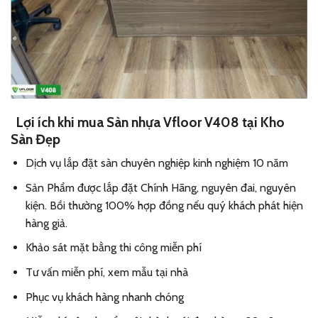
Lợi ích khi mua Sàn nhựa Vfloor V408 tại Kho
Sàn Đẹp
Dịch vụ lắp đặt sàn chuyên nghiệp kinh nghiệm 10 năm
Sản Phẩm được lắp đặt Chính Hãng, nguyên đai, nguyên
kiện. Bồi thường 100% hợp đồng nếu quý khách phát hiện
hàng giả.
Khảo sát mặt bằng thi công miễn phí
Tư vấn miễn phí, xem mẫu tại nhà
Phục vụ khách hàng nhanh chóng