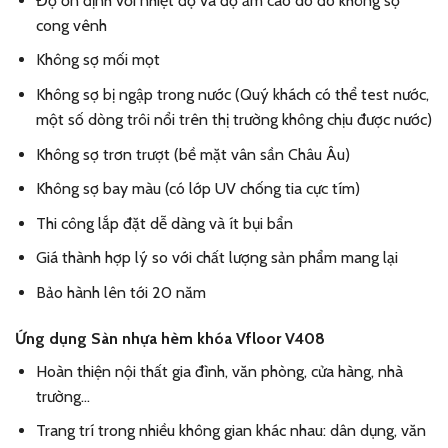
Độ ổn định với nhiệt độ và độ ẩm cao do đó không sợ
cong vênh
Không sợ mối mọt
Không sợ bị ngập trong nước (Quý khách có thể test nước,
một số dòng trôi nổi trên thị trường không chịu được nước)
Không sợ trơn trượt (bề mặt vân sần Châu Âu)
Không sợ bay màu (có lớp UV chống tia cực tím)
Thi công lắp đặt dễ dàng và ít bụi bẩn
Giá thành hợp lý so với chất lượng sản phẩm mang lại
Bảo hành lên tới 20 năm
Ứng dụng Sàn nhựa hèm khóa Vfloor V408
Hoàn thiện nội thất gia đình, văn phòng, cửa hàng, nhà
trường…
Trang trí trong nhiều không gian khác nhau: dân dụng, văn