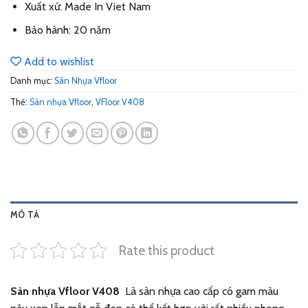
Xuất xứ: Made In Viet Nam
Bảo hành: 20 năm
Add to wishlist
Danh mục:
Sàn Nhựa Vfloor
Thẻ:
Sàn nhựa Vfloor
,
VFloor V408
MÔ TẢ
Rate this product
Sàn nhựa Vfloor V408
Là sàn nhựa cao cấp có gam màu