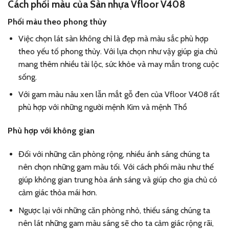
Cách phối màu của
Sàn nhựa Vfloor V408
Phối màu theo phong thủy
Việc chọn lát sàn không chỉ là đẹp mà màu sắc phù hợp
theo yếu tố phong thủy. Với lựa chọn như vậy giúp gia chủ
mang thêm nhiều tài lộc, sức khỏe và may mắn trong cuộc
sống.
Với gam màu nâu xen lẫn mắt gỗ đen của Vfloor V408 rất
phù hợp với những người mệnh Kim và mệnh Thổ
Phù hợp với không gian
Đối với những căn phòng rộng, nhiều ánh sáng chúng ta
nên chọn những gam màu tối. Với cách phối màu như thế
giúp không gian trung hòa ánh sáng và giúp cho gia chủ có
cảm giác thỏa mái hơn.
Ngược lại với những căn phòng nhỏ, thiếu sáng chúng ta
nên lát những gam màu sáng sẽ cho ta cảm giác rộng rãi,