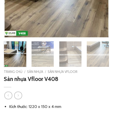
TRANG CHỦ
/
SÀN NHỰA
/
SÀN NHỰA VFLOOR
Sàn nhựa Vfloor V408
Kích thước: 1220 x 150 x 4 mm