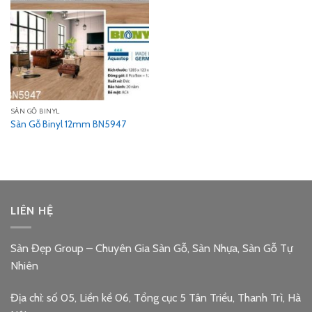
SÀN GỖ BINYL
Sàn Gỗ Binyl 12mm BN5947
LIÊN HỆ
Sàn Đẹp Group – Chuyên Gia Sàn Gỗ, Sàn Nhựa, Sàn Gỗ Tự
Nhiên
Địa chỉ: số 05, Liền kề 06, Tổng cục 5 Tân Triều, Thanh Trì, Hà