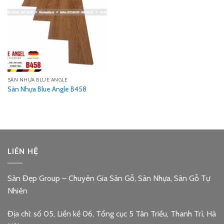
SÀN NHỰA BLUE ANGLE
Sàn Nhựa Blue Angle B458
LIÊN HỆ
Sàn Đẹp Group – Chuyên Gia Sàn Gỗ, Sàn Nhựa, Sàn Gỗ Tự
Nhiên
Địa chỉ: số 05, Liền kề 06, Tổng cục 5 Tân Triều, Thanh Trì, Hà