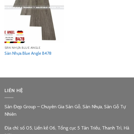
SÀN NHỰA BLUE ANGLE
Sàn Nhựa Blue Angle B478
LIÊN HỆ
Sàn Đẹp Group – Chuyên Gia Sàn Gỗ, Sàn Nhựa, Sàn Gỗ Tự
Nhiên
Địa chỉ: số 05, Liền kề 06, Tổng cục 5 Tân Triều, Thanh Trì, Hà