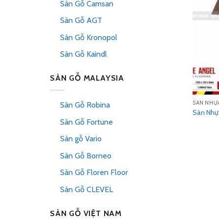
Sàn Gỗ Camsan
Sàn Gỗ AGT
Sàn Gỗ Kronopol
Sàn Gỗ Kaindl
SÀN GỖ MALAYSIA
SÀN NHỰ
Sàn Gỗ Robina
Sàn Nhự
Sàn Gỗ Fortune
Sàn gỗ Vario
Sàn Gỗ Borneo
Sàn Gỗ Floren Floor
Sàn Gỗ CLEVEL
SÀN GỖ VIỆT NAM