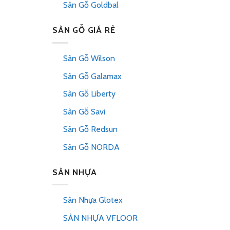
Sàn Gỗ Goldbal
SÀN GỖ GIÁ RẺ
Sàn Gỗ Wilson
Sàn Gỗ Galamax
Sàn Gỗ Liberty
Sàn Gỗ Savi
Sàn Gỗ Redsun
Sàn Gỗ NORDA
SÀN NHỰA
Sàn Nhựa Glotex
SÀN NHỰA VFLOOR