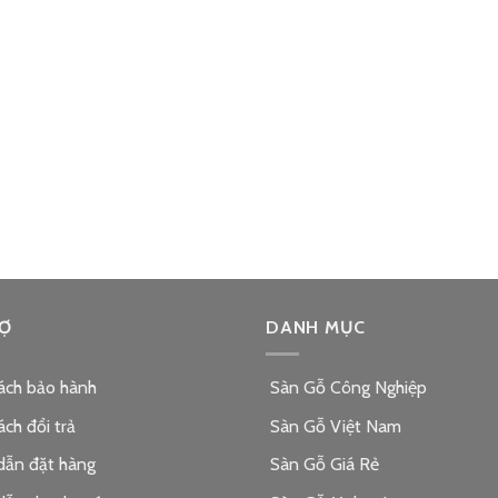
Ợ
DANH MỤC
ách bảo hành
Sàn Gỗ Công Nghiệp
ách đổi trả
Sàn Gỗ Việt Nam
dẫn đặt hàng
Sàn Gỗ Giá Rẻ