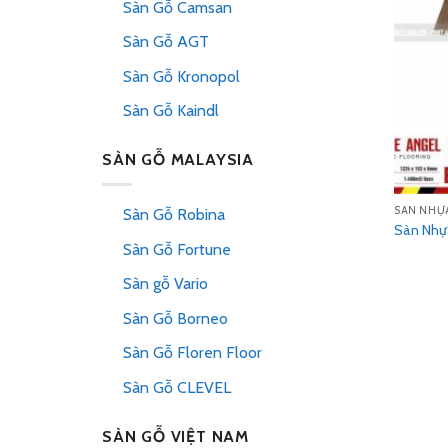
Sàn Gỗ Camsan
Sàn Gỗ AGT
Sàn Gỗ Kronopol
Sàn Gỗ Kaindl
SÀN GỖ MALAYSIA
SÀN NHỰ
Sàn Gỗ Robina
Sàn Nhự
Sàn Gỗ Fortune
Sàn gỗ Vario
Sàn Gỗ Borneo
Sàn Gỗ Floren Floor
Sàn Gỗ CLEVEL
SÀN GỖ VIỆT NAM