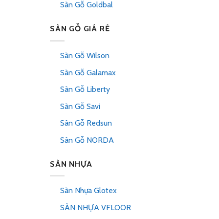
Sàn Gỗ Goldbal
SÀN GỖ GIÁ RẺ
Sàn Gỗ Wilson
Sàn Gỗ Galamax
Sàn Gỗ Liberty
Sàn Gỗ Savi
Sàn Gỗ Redsun
Sàn Gỗ NORDA
SÀN NHỰA
Sàn Nhựa Glotex
SÀN NHỰA VFLOOR