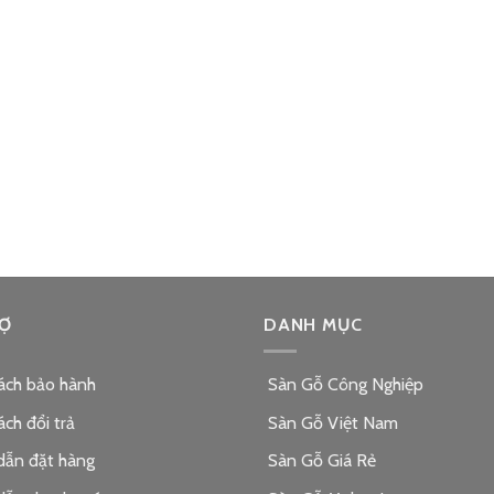
Ợ
DANH MỤC
ách bảo hành
Sàn Gỗ Công Nghiệp
ách đổi trả
Sàn Gỗ Việt Nam
dẫn đặt hàng
Sàn Gỗ Giá Rẻ