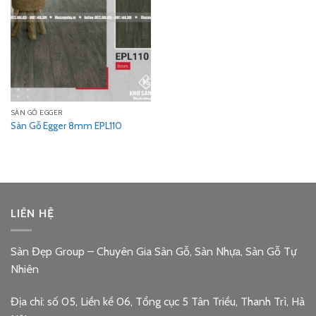
SÀN GỖ EGGER
Sàn Gỗ Egger 8mm EPL110
LIÊN HỆ
Sàn Đẹp Group – Chuyên Gia Sàn Gỗ, Sàn Nhựa, Sàn Gỗ Tự
Nhiên
Địa chỉ: số 05, Liền kề 06, Tổng cục 5 Tân Triều, Thanh Trì, Hà