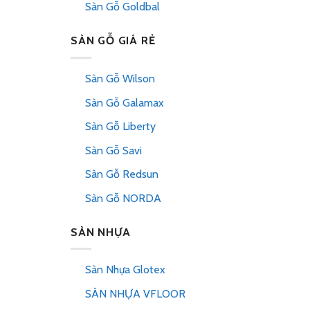
Sàn Gỗ Goldbal
SÀN GỖ GIÁ RẺ
Sàn Gỗ Wilson
Sàn Gỗ Galamax
Sàn Gỗ Liberty
Sàn Gỗ Savi
Sàn Gỗ Redsun
Sàn Gỗ NORDA
SÀN NHỰA
Sàn Nhựa Glotex
SÀN NHỰA VFLOOR