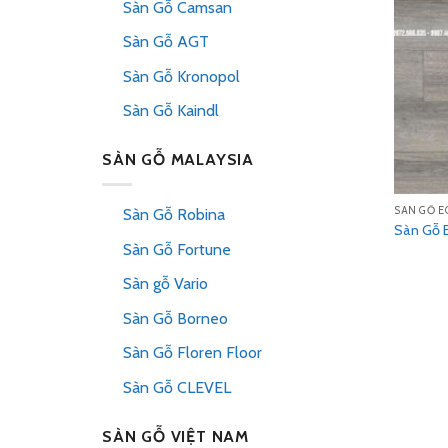
Sàn Gỗ Camsan
Sàn Gỗ AGT
Sàn Gỗ Kronopol
Sàn Gỗ Kaindl
SÀN GỖ MALAYSIA
SÀN GỖ E
Sàn Gỗ Robina
Sàn Gỗ 
Sàn Gỗ Fortune
Sàn gỗ Vario
Sàn Gỗ Borneo
Sàn Gỗ Floren Floor
Sàn Gỗ CLEVEL
SÀN GỖ VIỆT NAM