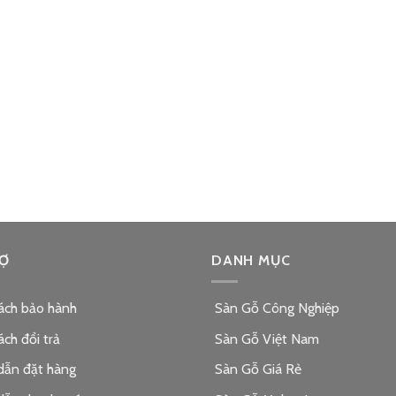
Ợ
DANH MỤC
ách bảo hành
Sàn Gỗ Công Nghiệp
ách đổi trả
Sàn Gỗ Việt Nam
dẫn đặt hàng
Sàn Gỗ Giá Rẻ