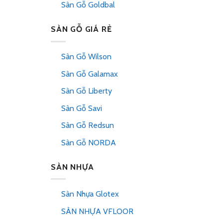
Sàn Gỗ Goldbal
SÀN GỖ GIÁ RẺ
Sàn Gỗ Wilson
Sàn Gỗ Galamax
Sàn Gỗ Liberty
Sàn Gỗ Savi
Sàn Gỗ Redsun
Sàn Gỗ NORDA
SÀN NHỰA
Sàn Nhựa Glotex
SÀN NHỰA VFLOOR