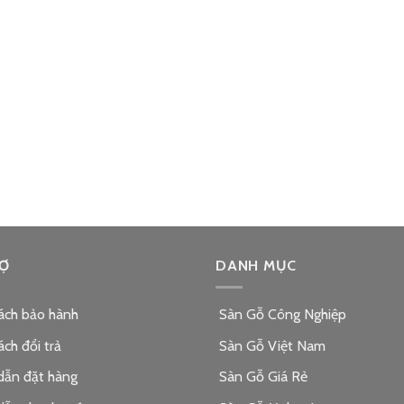
Ợ
DANH MỤC
ách bảo hành
Sàn Gỗ Công Nghiệp
ách đổi trả
Sàn Gỗ Việt Nam
dẫn đặt hàng
Sàn Gỗ Giá Rẻ