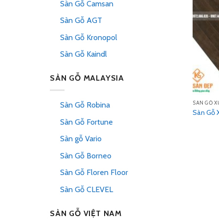
Sàn Gỗ Camsan
Sàn Gỗ AGT
Sàn Gỗ Kronopol
Sàn Gỗ Kaindl
SÀN GỖ MALAYSIA
SÀN GỖ X
Sàn Gỗ Robina
Sàn Gỗ X
Sàn Gỗ Fortune
Sàn gỗ Vario
Sàn Gỗ Borneo
Sàn Gỗ Floren Floor
Sàn Gỗ CLEVEL
SÀN GỖ VIỆT NAM