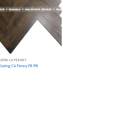
ƯƠNG CÁ FERARY
ương Cá Ferary FA 98