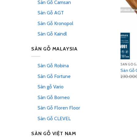
Sàn Gỗ Camsan
Sàn Gỗ AGT
Sàn Gỗ Kronopol
Sàn Gỗ Kaindl
SÀN GỖ MALAYSIA
SÀN GỖ 
Sàn Gỗ Robina
Sàn Gỗ 
Sàn Gỗ Fortune
230.00
Sàn gỗ Vario
Sàn Gỗ Borneo
Sàn Gỗ Floren Floor
Sàn Gỗ CLEVEL
SÀN GỖ VIỆT NAM