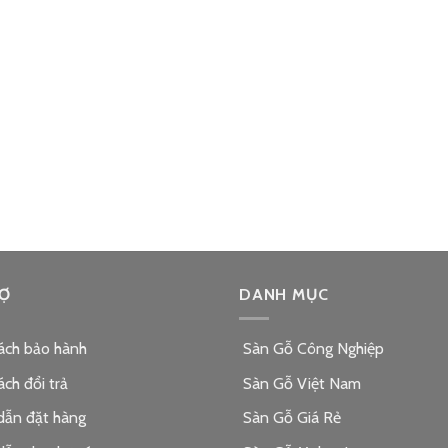
Ợ
DANH MỤC
ách bảo hành
Sàn Gỗ Công Nghiệp
ách đổi trả
Sàn Gỗ Việt Nam
dẫn đặt hàng
Sàn Gỗ Giá Rẻ