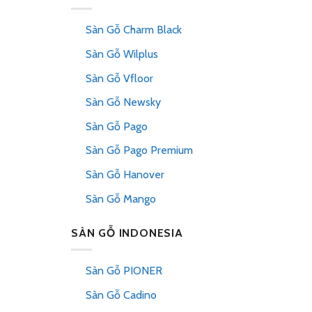
Sàn Gỗ Charm Black
Sàn Gỗ Wilplus
Sàn Gỗ Vfloor
Sàn Gỗ Newsky
Sàn Gỗ Pago
Sàn Gỗ Pago Premium
Sàn Gỗ Hanover
Sàn Gỗ Mango
SÀN GỖ INDONESIA
Sàn Gỗ PIONER
Sàn Gỗ Cadino