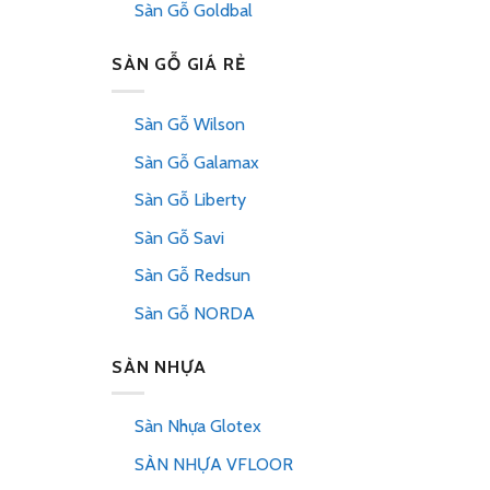
Sàn Gỗ Goldbal
SÀN GỖ GIÁ RẺ
Sàn Gỗ Wilson
Sàn Gỗ Galamax
Sàn Gỗ Liberty
Sàn Gỗ Savi
Sàn Gỗ Redsun
Sàn Gỗ NORDA
SÀN NHỰA
Sàn Nhựa Glotex
SÀN NHỰA VFLOOR