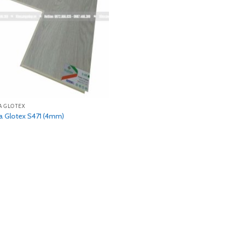
A GLOTEX
a Glotex S471 (4mm)