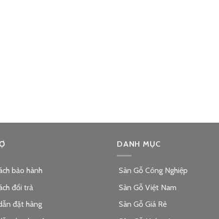
Ợ
DANH MỤC
ách bảo hành
Sàn Gỗ Công Nghiệp
ách đổi trả
Sàn Gỗ Việt Nam
dẫn đặt hàng
Sàn Gỗ Giá Rẻ