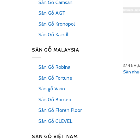
Sàn Gỗ Camsan
Sàn Gỗ AGT
Sàn Gỗ Kronopol
Sàn Gỗ Kaindl
SÀN GỖ MALAYSIA
SÀN NHỰ
Sàn Gỗ Robina
Sàn nhự
Sàn Gỗ Fortune
Sàn gỗ Vario
Sàn Gỗ Borneo
Sàn Gỗ Floren Floor
Sàn Gỗ CLEVEL
SÀN GỖ VIỆT NAM