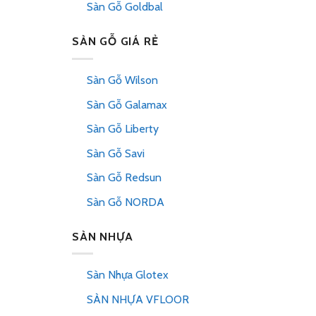
Sàn Gỗ Goldbal
SÀN GỖ GIÁ RẺ
Sàn Gỗ Wilson
Sàn Gỗ Galamax
Sàn Gỗ Liberty
Sàn Gỗ Savi
Sàn Gỗ Redsun
Sàn Gỗ NORDA
SÀN NHỰA
Sàn Nhựa Glotex
SÀN NHỰA VFLOOR