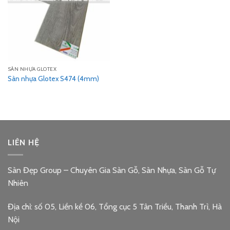
SÀN NHỰA GLOTEX
Sàn nhựa Glotex S474 (4mm)
LIÊN HỆ
Sàn Đẹp Group – Chuyên Gia Sàn Gỗ, Sàn Nhựa, Sàn Gỗ Tự
Nhiên
Địa chỉ: số 05, Liền kề 06, Tổng cục 5 Tân Triều, Thanh Trì, Hà
Nội