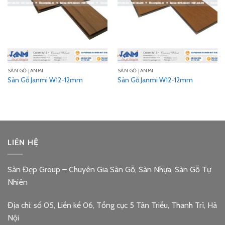
SÀN GỖ JANMI
SÀN GỖ JANMI
Sàn Gỗ Janmi W12-12mm
Sàn Gỗ Janmi W12-12mm
LIÊN HỆ
Sàn Đẹp Group – Chuyên Gia Sàn Gỗ, Sàn Nhựa, Sàn Gỗ Tự
Nhiên
Địa chỉ: số 05, Liền kề 06, Tổng cục 5 Tân Triều, Thanh Trì, Hà
Nội