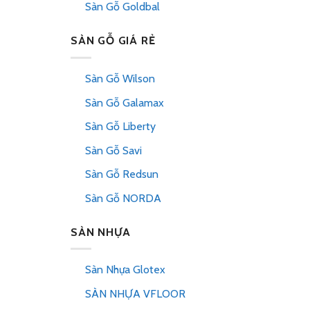
Sàn Gỗ Goldbal
SÀN GỖ GIÁ RẺ
Sàn Gỗ Wilson
Sàn Gỗ Galamax
Sàn Gỗ Liberty
Sàn Gỗ Savi
Sàn Gỗ Redsun
Sàn Gỗ NORDA
SÀN NHỰA
Sàn Nhựa Glotex
SÀN NHỰA VFLOOR