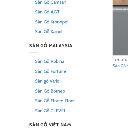
Sàn Gỗ Camsan
Sàn Gỗ AGT
Sàn Gỗ Kronopol
Sàn Gỗ Kaindl
SÀN GỖ MALAYSIA
SÀN GỖ N
Sàn Gỗ Robina
Sàn Gỗ 
Sàn Gỗ Fortune
Sàn gỗ Vario
Sàn Gỗ Borneo
Sàn Gỗ Floren Floor
Sàn Gỗ CLEVEL
SÀN GỖ VIỆT NAM