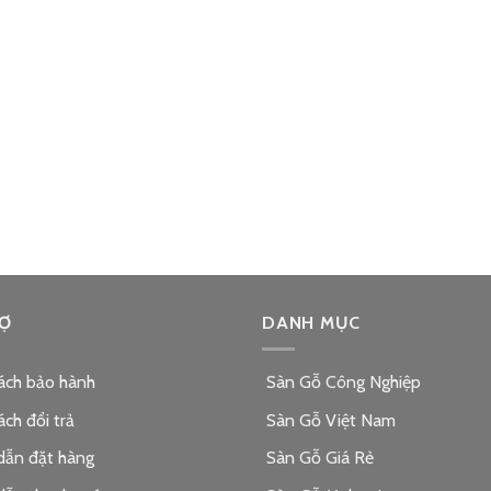
Ợ
DANH MỤC
ách bảo hành
Sàn Gỗ Công Nghiệp
ách đổi trả
Sàn Gỗ Việt Nam
dẫn đặt hàng
Sàn Gỗ Giá Rẻ