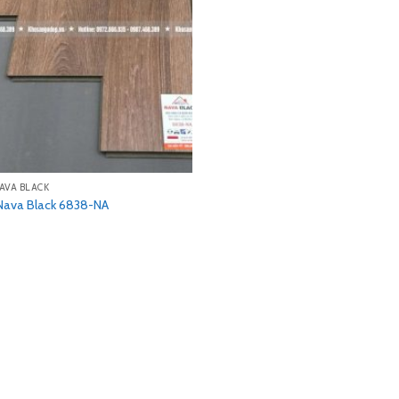
AVA BLACK
Nava Black 6838-NA