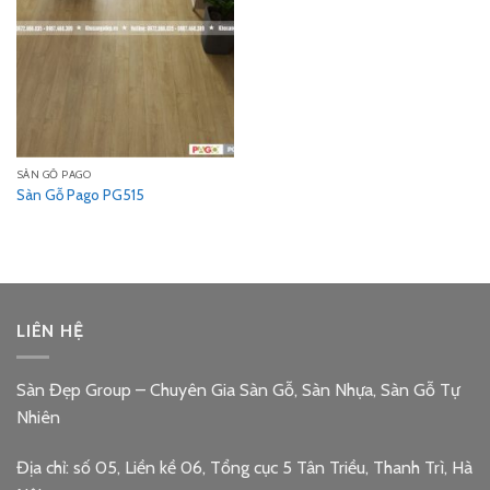
SÀN GỖ PAGO
Sàn Gỗ Pago PG515
LIÊN HỆ
Sàn Đẹp Group – Chuyên Gia Sàn Gỗ, Sàn Nhựa, Sàn Gỗ Tự
Nhiên
Địa chỉ: số 05, Liền kề 06, Tổng cục 5 Tân Triều, Thanh Trì, Hà