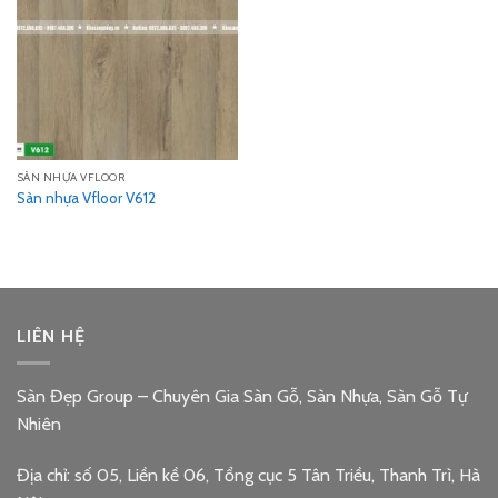
SÀN NHỰA VFLOOR
Sàn nhựa Vfloor V612
LIÊN HỆ
Sàn Đẹp Group – Chuyên Gia Sàn Gỗ, Sàn Nhựa, Sàn Gỗ Tự
Nhiên
Địa chỉ: số 05, Liền kề 06, Tổng cục 5 Tân Triều, Thanh Trì, Hà