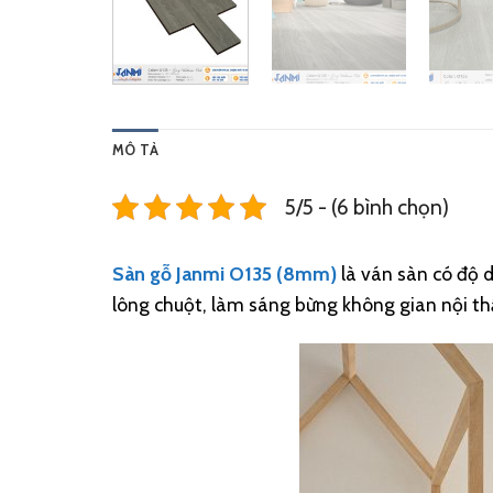
MÔ TẢ
5/5 - (6 bình chọn)
Sàn gỗ Janmi O135 (8mm)
là ván sàn có độ
lông chuột, làm sáng bừng không gian nội thất