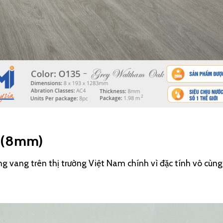
5 (8mm)
ng vang trên thị trường Việt Nam chính vì đặc tính vô cùn