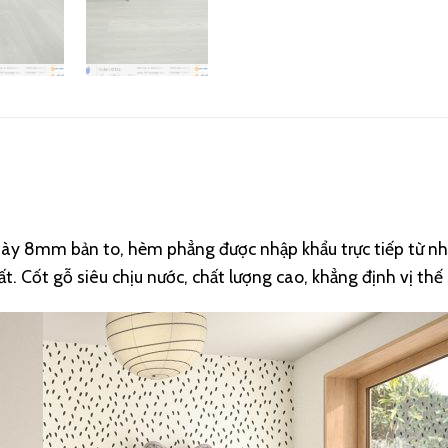
 dày 8mm bản to, hèm phẳng được nhập khẩu trực tiếp từ
. Cốt gỗ siêu chịu nước, chất lượng cao, khẳng định vị thế