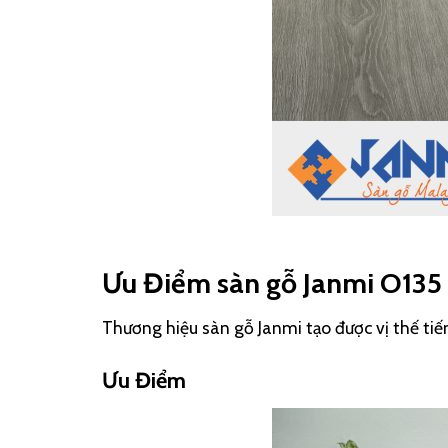
Ưu Điểm
sàn gỗ Janmi O13
Thương hiệu sàn gỗ Janmi tạo được vị thế tiế
Ưu Điểm