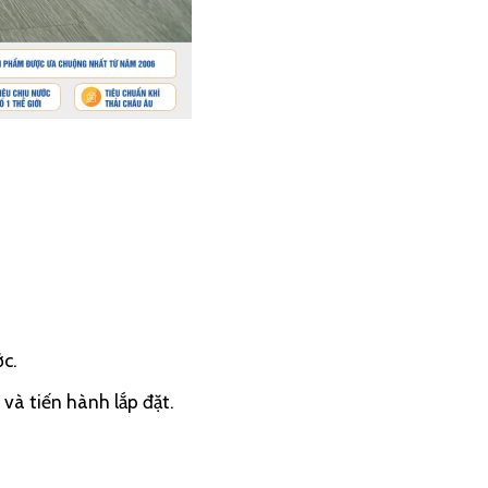
ớc.
và tiến hành lắp đặt.