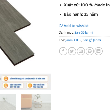
Xuất xứ: 100 % Made In
Bảo hành: 25 năm
Add to wishlist
Danh mục:
Sàn Gỗ Janmi
Thẻ:
Janmi O135
,
Sàn gỗ Janmi