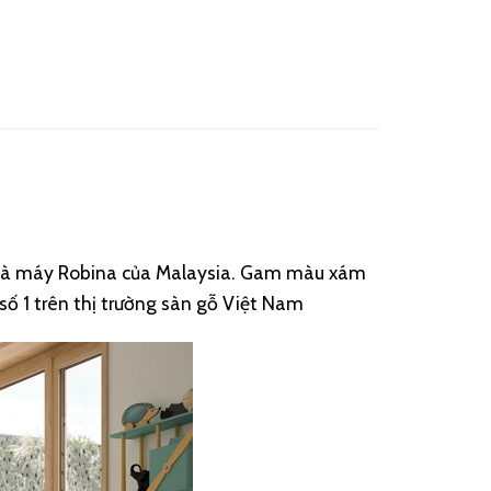
 nhà máy Robina của Malaysia. Gam màu xám
 số 1 trên thị trường sàn gỗ Việt Nam