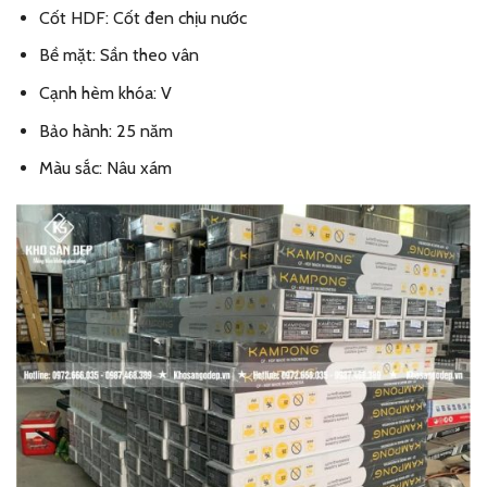
Cốt HDF: Cốt đen chịu nước
Bề mặt: Sần theo vân
Cạnh hèm khóa: V
Bảo hành: 25 năm
Màu sắc: Nâu xám