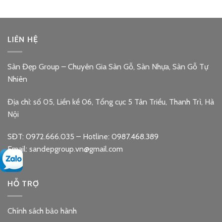
LIÊN HỆ
Sàn Đẹp Group – Chuyên Gia Sàn Gỗ, Sàn Nhựa, Sàn Gỗ Tự
Nhiên
Địa chỉ: số 05, Liền kề 06, Tổng cục 5 Tân Triều, Thanh Trì, Hà
Nội
SĐT: 0972.666.035 – Hotline: 0987.468.389
Email: sandepgroup.vn@gmail.com
HỖ TRỢ
Chính sách bảo hành