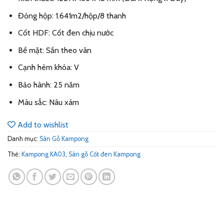
Đóng hộp: 1.641m2/hộp/8 thanh
Cốt HDF: Cốt đen chịu nước
Bề mặt: Sần theo vân
Cạnh hèm khóa: V
Bảo hành: 25 năm
Màu sắc: Nâu xám
Add to wishlist
Danh mục:
Sàn Gỗ Kampong
Thẻ:
Kampong KA03
,
Sàn gỗ Cốt đen Kampong