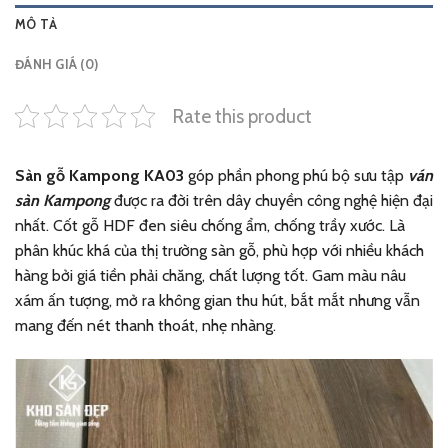
MÔ TẢ
ĐÁNH GIÁ (0)
Rate this product
Sàn gỗ Kampong KA03
góp phần phong phú bộ sưu tập
ván
sàn Kampong
được ra đời trên dây chuyền công nghệ hiện đại
nhất. Cốt gỗ HDF đen siêu chống ẩm, chống trầy xước. Là
phân khúc khá của thị trường sàn gỗ, phù hợp với nhiều khách
hàng bởi giá tiền phải chăng, chất lượng tốt. Gam màu nâu
xám ấn tượng, mở ra không gian thu hút, bắt mắt nhưng vẫn
mang đến nét thanh thoát, nhẹ nhàng.