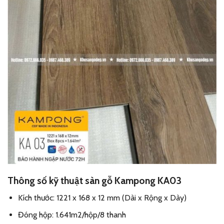
Thông số kỹ thuật sàn gỗ Kampong KA03
Kích thước: 1221 x 168 x 12 mm (Dài x Rộng x Dày)
Đóng hộp: 1.641m2/hộp/8 thanh