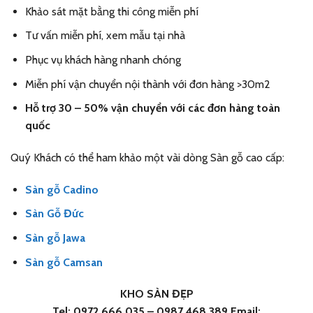
Khảo sát mặt bằng thi công miễn phí
Tư vấn miễn phí, xem mẫu tại nhà
Phục vụ khách hàng nhanh chóng
Miễn phí vận chuyển nội thành với đơn hàng >30m2
Hỗ trợ 30 – 50% vận chuyển với các đơn hàng toàn
quốc
Quý Khách có thể ham khảo một vài dòng Sàn gỗ cao cấp:
Sàn gỗ Cadino
Sàn Gỗ Đức
Sàn gỗ Jawa
Sàn gỗ Camsan
KHO SÀN ĐẸP
Tel: 0972.666.035 – 0987.468.389 Email: