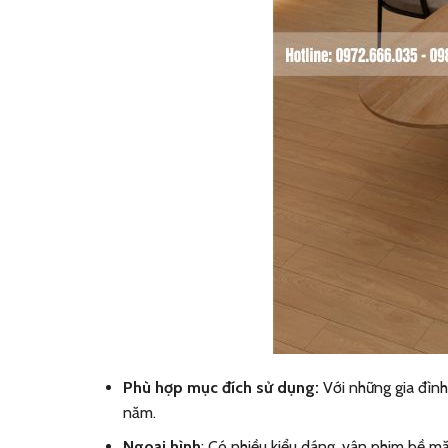
Phù hợp mục đích sử dụng:
Với những gia đình
năm.
Ngoại hình
: Có nhiều kiểu dáng, vân phim bề mặ