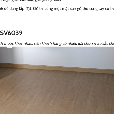
h dễ dàng lắp đặt. Để thi công một mặt sàn gỗ thợ cứng tay có t
i SV6039
ích thước khác nhau, nên khách hàng có nhiều lựa chọn màu sắc ch