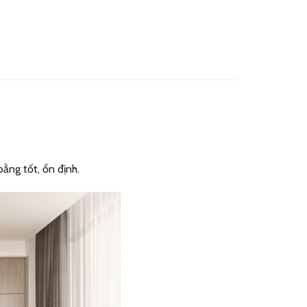
ằng tốt, ổn định.