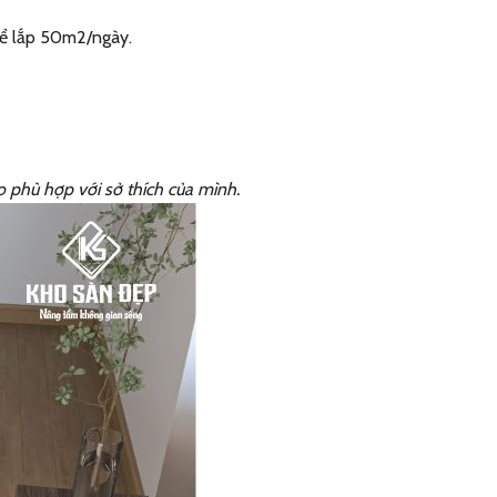
hể lắp 50m2/ngày.
o phù hợp với sở thích của mình.