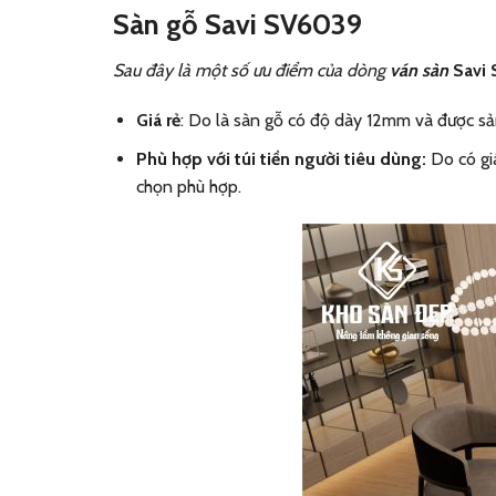
Sàn gỗ
Savi SV6039
Sau đây là một số ưu điểm của dòng
ván sàn
Savi
Giá rẻ
: Do là sàn gỗ có độ dày 12mm và được sả
Phù hợp với túi tiền người tiêu dùng:
Do có gi
chọn phù hợp.