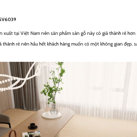
 SV6039
n xuất tại Việt Nam nên sản phẩm sàn gỗ này có giá thành rẻ hơn
á thành rẻ nên hầu hết khách hàng muốn có một không gian đẹp, sạc