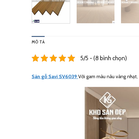
MÔ TẢ
5/5 - (8 bình chọn)
Sàn gỗ Savi SV6039
Với gam màu nâu vàng nhạt, 