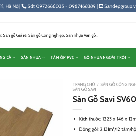
rì, Hà Nội|
Sdt 0972666035 - 0987468389 |
Sandepgroup.v
 Sàn gỗ Giá rẻ, Sàn gỗ Công nghiệp, Sàn nhựa Vân gỗ...
NG CÁ
SÀN NHỰA
TẤM ỐP PVC
GỖ NHỰA NGOÀI TRỜI
TRANG CHỦ
/
SÀN GỖ CÔNG NGH
SÀN GỖ SAVI
Sàn Gỗ Savi SV6
Add
to
wishlist
Kích thước: 1223 x 146 x 1
Đóng gói: 2,131m²/12 tấm/h