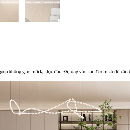
giúp không gian mới lạ, độc đáo. Độ dày ván sàn 12mm có độ cân b