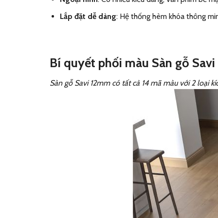
Lắp đặt dễ dàng
: Hệ thống hèm khóa thông min
Bí quyết phối màu Sàn gỗ Sav
Sàn gỗ Savi 12mm có tất cả 14 mã màu với 2 loại k