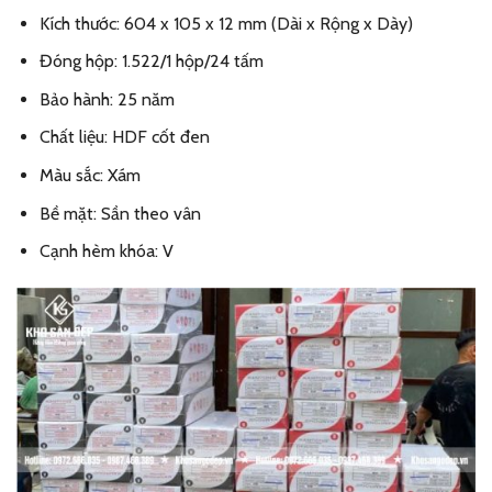
Kích thước: 604 x 105 x 12 mm (Dài x Rộng x Dày)
Đóng hộp: 1.522/1 hộp/24 tấm
Bảo hành: 25 năm
Chất liệu: HDF cốt đen
Màu sắc: Xám
Bề mặt: Sần theo vân
Cạnh hèm khóa: V