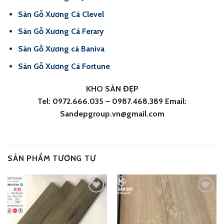
Sàn Gỗ Xương Cá Clevel
Sàn Gỗ Xương Cá Ferary
Sàn Gỗ Xương cá Baniva
Sàn Gỗ Xương Cá Fortune
KHO SÀN ĐẸP
Tel: 0972.666.035 – 0987.468.389 Email:
Sandepgroup.vn@gmail.com
SẢN PHẨM TƯƠNG TỰ
Add
Add
to
to
wishlist
wishlist