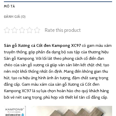
MÔ TẢ
ĐÁNH GIÁ (0)
Rate this product
Sàn gỗ Xương cá Cốt đen Kampong XC97
có gam màu xám
truyền thống, góp phần đa dạng bộ sưu tập của thương hiệu
Sàn gỗ Kampong. Với lối lát theo phong cách cổ điển đan
chéo của sàn gỗ xương cá giúp ván sàn liên kết chặt chẽ, tạo
nên một khối thống nhất ổn định. Mang đến không gian thu
hút, tạo ra hiệu ứng hình ảnh ấn tượng, đậm chất sang trọng
đẳng cấp. Gam màu xám của sàn gỗ Xương cá Cốt đen
Kampong XC97 là sự lựa chọn hoàn hảo cho quý khách hàng
bởi vẻ nét sang trọng, phù hợp với thiết kế tân cổ đẳng cấp.