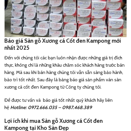
Báo giá Sàn gỗ Xương cá Cốt đen Kampong mới
nhất 2025
Đến với chúng tôi các bạn luôn nhận được những giá trị đích
thực, không chỉ là những khâu chăm sóc khách hàng trước bán
hàng. Mà sau khi bán hàng chúng tôi vẫn sẵn sàng bảo hành,
bảo trì tốt nhất. Sau đây là bảng báo giá sản phẩm ván sàn
xương cá cốt đen Kampong từ Công ty chúng tôi.
Để được tư vấn và báo giá tốt nhất quý khách hãy liên
hệ
Hotline: 0972.666.035 – 0987.468.389
Lợi ích khi mua Sàn gỗ Xương cá Cốt đen
Kampong tại Kho Sàn Đẹp