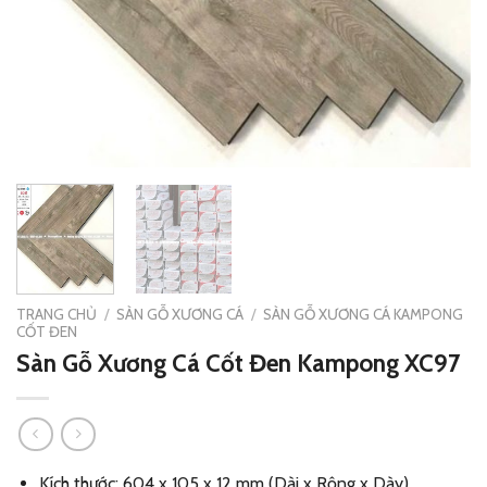
TRANG CHỦ
/
SÀN GỖ XƯƠNG CÁ
/
SÀN GỖ XƯƠNG CÁ KAMPONG
CỐT ĐEN
Sàn Gỗ Xương Cá Cốt Đen Kampong XC97
Kích thước: 604 x 105 x 12 mm (Dài x Rộng x Dày)