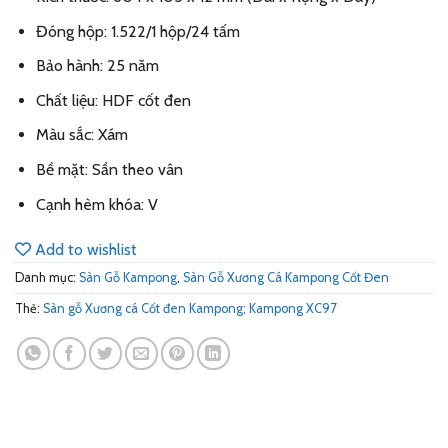
Đóng hộp: 1.522/1 hộp/24 tấm
Bảo hành: 25 năm
Chất liệu: HDF cốt đen
Màu sắc: Xám
Bề mặt: Sần theo vân
Cạnh hèm khóa: V
Add to wishlist
Danh mục:
Sàn Gỗ Kampong
,
Sàn Gỗ Xương Cá Kampong Cốt Đen
Thẻ:
Sàn gỗ Xương cá Cốt đen Kampong; Kampong XC97