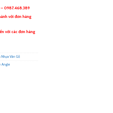
5 – 0987.468.389
hành với đơn hàng
ển với các đơn hàng
 Nhựa Vân Gỗ
e Angle