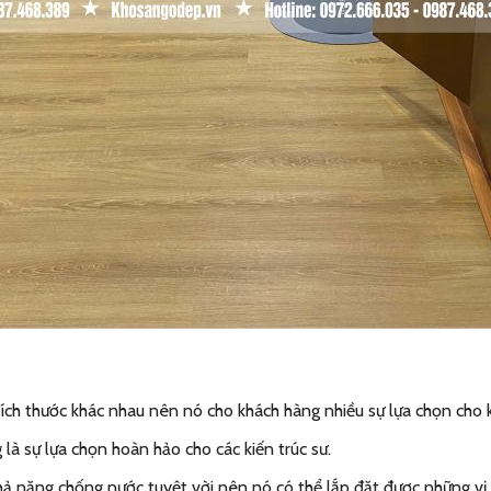
ch thước khác nhau nên nó cho khách hàng nhiều sự lựa chọn cho k
là sự lựa chọn hoàn hảo cho các kiến trúc sư.
ả năng chống nước tuyệt vời nên nó có thể lắp đặt được những vị 