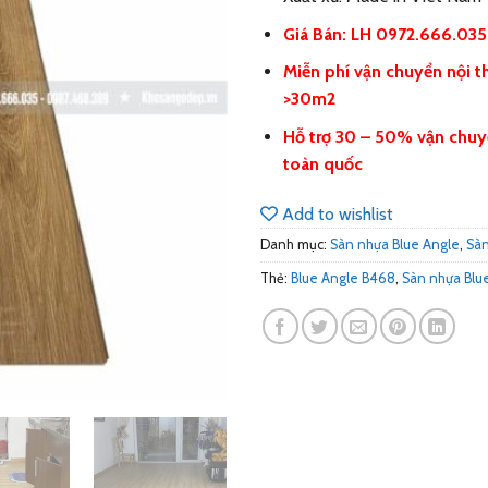
Giá Bán: LH 0972.666.03
Miễn phí vận chuyển nội t
>30m2
Hỗ trợ 30 – 50% vận chuy
toàn quốc
Add to wishlist
Danh mục:
Sàn nhựa Blue Angle
,
Sàn
Thẻ:
Blue Angle B468
,
Sàn nhựa Blu