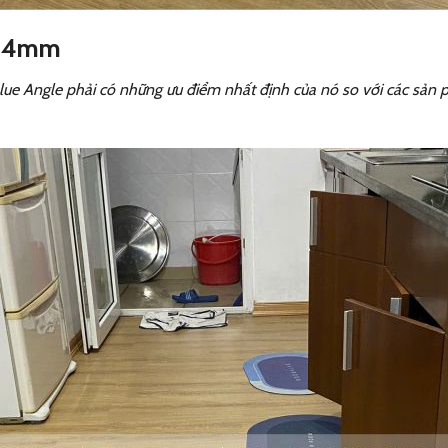
y 4mm
Blue Angle phải có những ưu điểm nhất định của nó so với các sả