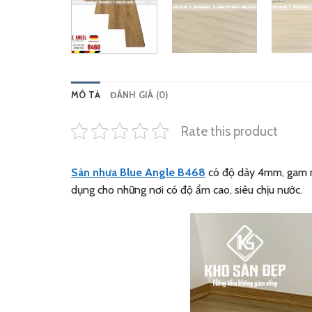
MÔ TẢ
ĐÁNH GIÁ (0)
Rate this product
Sàn nhựa Blue Angle B468
có độ dày 4mm, gam màu
dụng cho những nơi có độ ẩm cao, siêu chịu nước.