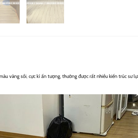
 vàng sồi, cực kì ấn tượng, thường được rất nhiều kiến trúc sư l