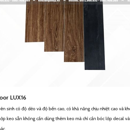
loor LUX16
 sinh có độ dẻo và độ bền cao, có khả năng chịu nhiệt cao và kh
 lớp keo sẵn không cần dùng thêm keo mà chỉ cần bóc lớp decal v
hác.