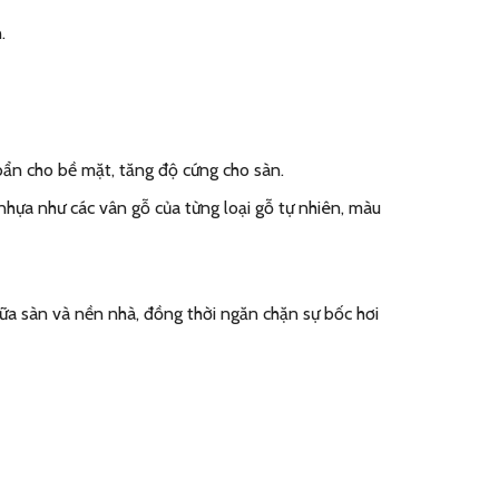
.
bẩn cho bề mặt, tăng độ cứng cho sàn.
hựa như các vân gỗ của từng loại gỗ tự nhiên, màu
ữa sàn và nền nhà, đồng thời ngăn chặn sự bốc hơi