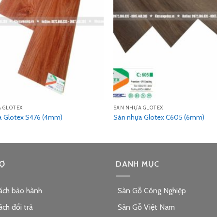
 GLOTEX
SÀN NHỰA GLOTEX
a Glotex S476 (4mm)
Sàn nhựa Glotex C605 (6mm)
Ợ
DANH MỤC
ách bảo hành
Sàn Gỗ Công Nghiệp
ách đổi trả
Sàn Gỗ Việt Nam