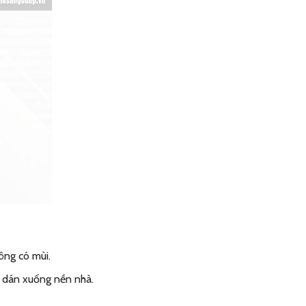
ông có mùi.
à dán xuống nền nhà.