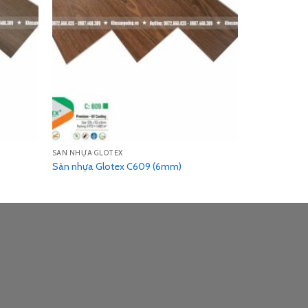
SÀN NHỰA GLOTEX
Sàn nhựa Glotex C609 (6mm)