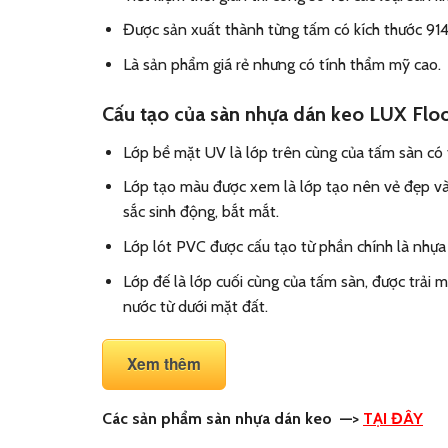
Được sản xuất thành từng tấm có kích thước 914
Là sản phẩm giá rẻ nhưng có tính thẩm mỹ cao.
Cấu tạo của sàn nhựa dán keo LUX Flo
Lớp bề mặt UV là lớp trên cùng của tấm sàn có 
Lớp tạo màu được xem là lớp tạo nên vẻ đẹp và 
sắc sinh động, bắt mắt.
Lớp lót PVC được cấu tạo từ phần chính là nhựa
Lớp đế là lớp cuối cùng của tấm sàn, được trải
nước từ dưới mặt đất.
Xem thêm
Các sản phẩm sàn nhựa dán keo
—>
TẠI ĐÂY