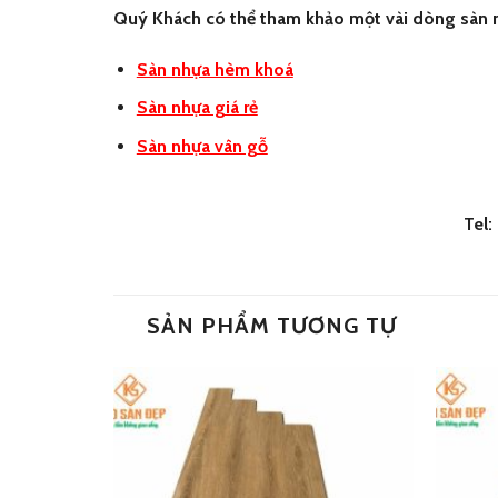
Quý Khách có thể tham khảo một vài dòng sàn 
Sàn nhựa hèm khoá
Sàn nhựa giá rẻ
Sàn nhựa vân gỗ
Tel
SẢN PHẨM TƯƠNG TỰ
Add
Add
to
to
wishlist
wishlist