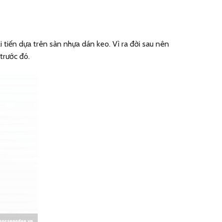
 tiến dựa trên sàn nhựa dán keo. Vì ra đời sau nên
trước đó.