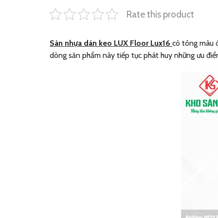
Rate this product
Sàn nhựa dán keo LUX Floor Lux16
có tông màu ó
dòng sản phẩm này tiếp tục phát huy những ưu đi