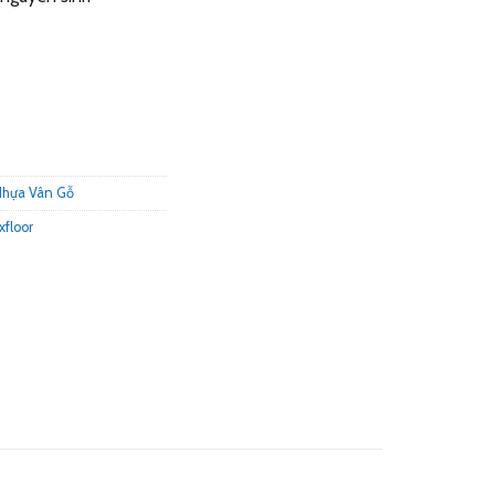
Nhựa Vân Gỗ
floor