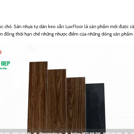
c chó. Sàn nhựa tự dán keo sẵn LuxFloor là sản phẩm mới được cải
ểm đồng thời hạn chế những nhược điểm của những dòng sản phẩm 