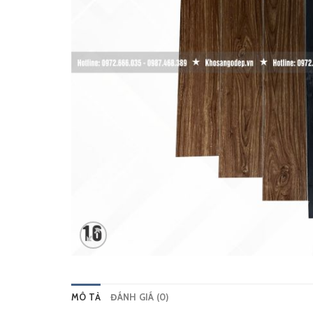
MÔ TẢ
ĐÁNH GIÁ (0)