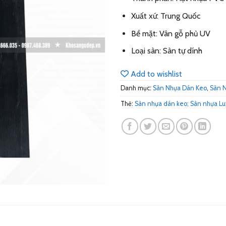
Xuất xứ: Trung Quốc
Bề mặt: Vân gỗ phủ UV
Loại sàn: Sàn tự dính
Add to wishlist
Danh mục:
Sàn Nhựa Dán Keo
,
Sàn 
Thẻ:
Sàn nhựa dán keo; Sàn nhựa Lux