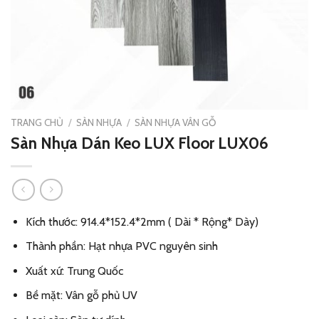
TRANG CHỦ
/
SÀN NHỰA
/
SÀN NHỰA VÂN GỖ
Sàn Nhựa Dán Keo LUX Floor LUX06
Kích thước: 914.4*152.4*2mm ( Dài * Rộng* Dày)
Thành phần: Hạt nhựa PVC nguyên sinh
Xuất xứ: Trung Quốc
Bề mặt: Vân gỗ phủ UV