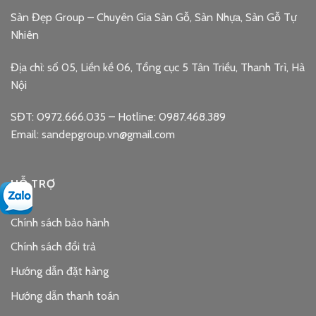
Sàn Đẹp Group – Chuyên Gia Sàn Gỗ, Sàn Nhựa, Sàn Gỗ Tự
Nhiên
Địa chỉ: số 05, Liền kề 06, Tổng cục 5 Tân Triều, Thanh Trì, Hà
Nội
SĐT: 0972.666.035 – Hotline: 0987.468.389
Email: sandepgroup.vn@gmail.com
HỖ TRỢ
Chính sách bảo hành
Chính sách đổi trả
Hướng dẫn đặt hàng
Hướng dẫn thanh toán