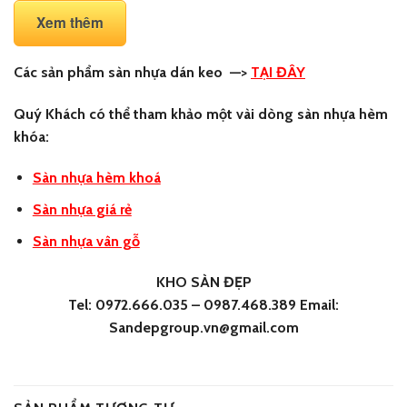
Xem thêm
Các sản phẩm sàn nhựa dán keo
—>
TẠI ĐÂY
Quý Khách có thể tham khảo một vài dòng sàn nhựa hèm
khóa:
Sàn nhựa hèm khoá
Sàn nhựa giá rẻ
Sàn nhựa vân gỗ
KHO SÀN ĐẸP
Tel: 0972.666.035 – 0987.468.389 Email:
Sandepgroup.vn@gmail.com