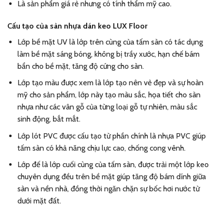
Là sản phẩm giá rẻ nhưng có tính thẩm mỹ cao.
Cấu tạo của sàn nhựa dán keo LUX Floor
Lớp bề mặt UV là lớp trên cùng của tấm sàn có tác dụng
làm bề mặt sáng bóng, không bị trầy xước, hạn chế bám
bẩn cho bề mặt, tăng độ cứng cho sàn.
Lớp tạo màu được xem là lớp tạo nên vẻ đẹp và sự hoàn
mỹ cho sản phẩm, lớp này tạo màu sắc, họa tiết cho sàn
nhựa như các vân gỗ của từng loại gỗ tự nhiên, màu sắc
sinh động, bắt mắt.
Lớp lót PVC được cấu tạo từ phần chính là nhựa PVC giúp
tấm sàn có khả năng chịu lực cao, chống cong vênh.
Lớp đế là lớp cuối cùng của tấm sàn, được trải một lớp keo
chuyên dụng đều trên bề mặt giúp tăng độ bám dính giữa
sàn và nền nhà, đồng thời ngăn chặn sự bốc hơi nước từ
dưới mặt đất.