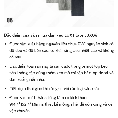
Đặc điểm của sàn nhựa dán keo LUX Floor LUX06
Được sản xuất bằng nguyên liệu nhựa PVC nguyên sinh có
độ dẻo và độ bền cao, có khả năng chịu nhiệt cao và không
có mùi.
Đặc điểm loại sàn này là sàn được trang bị một lớp keo
sẵn không cần dùng thêm keo mà chỉ cần bóc lớp decal và
dán xuống nền nhà.
Tiết kiệm thời gian thi công so với các loại sàn khác.
Được sản xuất thành từng tấm có kích thước
914.4*152.4*1.8mm, thiết kế mỏng, nhệ, dễ uốn cong và dễ
vận chuyển.