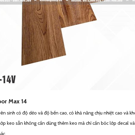
oor Max 14
 sinh có độ dẻo và độ bền cao, có khả năng chịu nhiệt cao và kh
 lớp keo sẵn không cần dùng thêm keo mà chỉ cần bóc lớp decal v
hác.