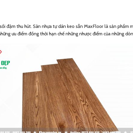
ồi đậm thu hút. Sàn nhựa tự dán keo sẵn MaxFloor là sản phẩm mới
những ưu điểm đồng thời hạn chế những nhược điểm của những dòn