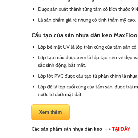
Được sản xuất thành từng tấm có kích thước 914
Là sản phẩm giá rẻ nhưng có tính thẩm mỹ cao.
Cấu tạo của sàn nhựa dán keo MaxFlo
Lớp bề mặt UV là lớp trên cùng của tấm sàn có 
Lớp tạo màu được xem là lớp tạo nên vẻ đẹp và 
sắc sinh động, bắt mắt.
Lớp lót PVC được cấu tạo từ phần chính là nhựa
Lớp đế là lớp cuối cùng của tấm sàn, được trải
nước từ dưới mặt đất.
Xem thêm
Các sản phẩm sàn nhựa dán keo
—>
TẠI ĐÂY