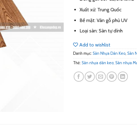
Xuất xứ: Trung Quốc
Bề mặt: Vân gỗ phủ UV
Loại sàn: Sàn tự dính
Add to wishlist
Danh mục:
Sàn Nhựa Dán Keo
,
Sàn 
Thẻ:
Sàn nhựa dán keo; Sàn nhựa Ma