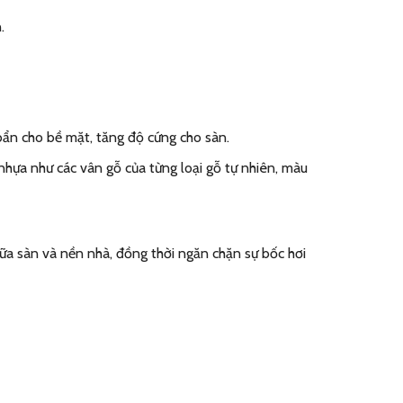
.
bẩn cho bề mặt, tăng độ cứng cho sàn.
hựa như các vân gỗ của từng loại gỗ tự nhiên, màu
ữa sàn và nền nhà, đồng thời ngăn chặn sự bốc hơi