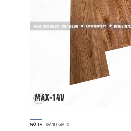
MÔ TẢ
ĐÁNH GIÁ (0)