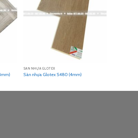
SÀN NHỰA GLOTEX
(4mm)
Sàn nhựa Glotex S480 (4mm)