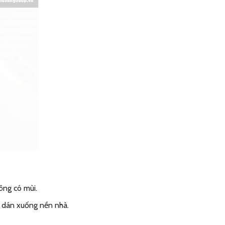
ông có mùi.
à dán xuống nền nhà.