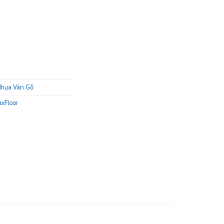
Nhựa Vân Gỗ
xFloor