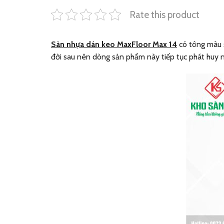
Rate this product
Sàn nhựa dán keo MaxFloor Max 14
có tông màu s
đời sau nên dòng sản phẩm này tiếp tục phát huy 