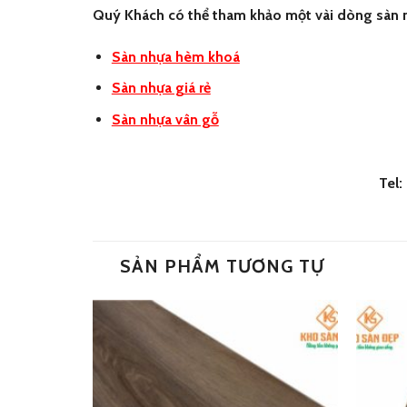
Quý Khách có thể tham khảo một vài dòng sàn 
Sàn nhựa hèm khoá
Sàn nhựa giá rẻ
Sàn nhựa vân gỗ
Tel
SẢN PHẨM TƯƠNG TỰ
Add
Add
to
to
wishlist
wishlist