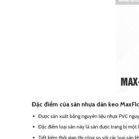
Đặc điểm của sàn nhựa dán keo MaxFl
Được sản xuất bằng nguyên liệu nhựa PVC nguyên
Đặc điểm loại sàn này là sàn được trang bị một
Tiết kiệm thời gian thi công so với các loại sàn k