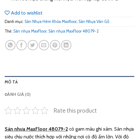
Add to wishlist
Danh mục:
Sàn Nhựa Hèm Khóa Maxfloor
,
Sàn Nhựa Vân Gỗ
Thẻ:
Sàn nhựa MaxFloor; Sàn nhựa MaxFloor 48079-2
MÔ TẢ
ĐÁNH GIÁ (0)
Rate this product
Sàn nhựa MaxFloor 48079-2
có gam màu ghi xám. Sàn nhựa
siêu chịu nước thích hợp với những nơi có độ ẩm lớn. Với độ