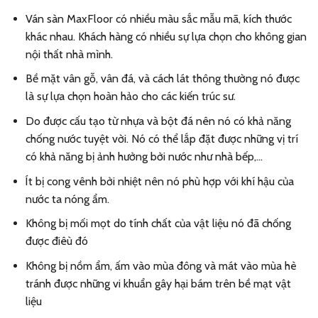
Ván sàn MaxFloor có nhiều màu sắc mẫu mã, kích thước
khác nhau. Khách hàng có nhiều sự lựa chọn cho không gian
nội thất nhà mình.
Bề mặt vân gỗ, vân đá, và cách lát thông thường nó được
là sự lựa chọn hoàn hảo cho các kiến trúc sư.
Do được cấu tạo từ nhựa và bột đá nên nó có khả năng
chống nước tuyệt vời. Nó có thể lắp đặt được những vị trí
có khả năng bị ảnh hưởng bởi nước như nhà bếp,…
Ít bị cong vênh bởi nhiệt nên nó phù hợp với khí hậu của
nước ta nóng ẩm.
Không bị mối mọt do tính chất của vật liệu nó đã chống
được điêù đó
Không bị nồm ẩm, ấm vào mùa đông và mát vào mùa hè
tránh được những vi khuẩn gây hại bám trên bề mạt vật
liệu