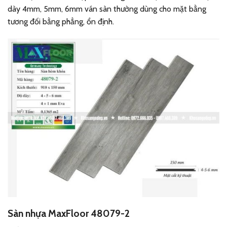
dày 4mm, 5mm, 6mm ván sàn thường dùng cho mặt bằng
tương đối bằng phẳng, ổn định.
Sàn nhựa MaxFloor 48079-2