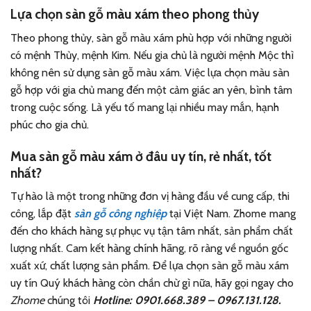
Lựa chọn sàn gỗ màu xám theo phong thủy
Theo phong thủy, sàn gỗ màu xám phù hợp với những người
có mệnh Thủy, mệnh Kim. Nếu gia chủ là người mệnh Mộc thì
không nên sử dụng sàn gỗ màu xám. Việc lựa chọn màu sàn
gỗ hợp với gia chủ mang đến một cảm giác an yên, bình tâm
trong cuộc sống. Là yếu tố mang lại nhiều may mắn, hạnh
phúc cho gia chủ.
Mua sàn gỗ màu xám ở đâu uy tín, rẻ nhất, tốt
nhất?
Tự hào là một trong những đơn vị hàng đầu về cung cấp, thi
công, lắp đặt
sàn gỗ công nghiệp
tại Việt Nam. Zhome mang
đến cho khách hàng sự phục vụ tận tâm nhất, sản phẩm chất
lượng nhất. Cam kết hàng chính hãng, rõ ràng về nguồn gốc
xuất xứ, chất lượng sản phẩm. Để lựa chọn sàn gỗ màu xám
uy tín Quý khách hàng còn chần chừ gì nữa, hãy gọi ngay cho
Zhome
chúng tôi
Hotline: 0901.668.389 – 0967.131.128.