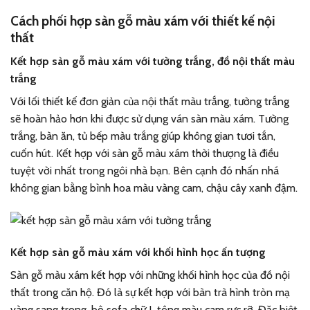
Cách phối hợp sàn gỗ màu xám với thiết kế nội
thất
Kết hợp sàn gỗ màu xám với tường trắng, đồ nội thất màu
trắng
Với lối thiết kế đơn giản của nội thất màu trắng, tường trắng
sẽ hoàn hảo hơn khi được sử dụng ván sàn màu xám. Tường
trắng, bàn ăn, tủ bếp màu trắng giúp không gian tươi tắn,
cuốn hút. Kết hợp với sàn gỗ màu xám thời thượng là điều
tuyệt vời nhất trong ngôi nhà bạn. Bên cạnh đó nhấn nhá
không gian bằng bình hoa màu vàng cam, chậu cây xanh đậm.
Kết hợp sàn gỗ màu xám với khối hình học ấn tượng
Sàn gỗ màu xám kết hợp với những khối hình học của đồ nội
thất trong căn hộ. Đó là sự kết hợp với bàn trà hình tròn mạ
vàng sang trọng, bộ sofa chữ L tông màu cam rực rỡ. Đặc biệt