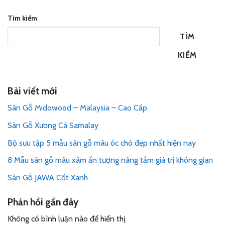
Tìm kiếm
TÌM
KIẾM
Bài viết mới
Sàn Gỗ Midowood – Malaysia – Cao Cấp
Sàn Gỗ Xương Cá Samalay
Bộ sưu tập 5 mẫu sàn gỗ màu óc chó đẹp nhất hiện nay
8 Mẫu sàn gỗ màu xám ấn tượng nâng tầm giá trị không gian
Sàn Gỗ JAWA Cốt Xanh
Phản hồi gần đây
Không có bình luận nào để hiển thị.