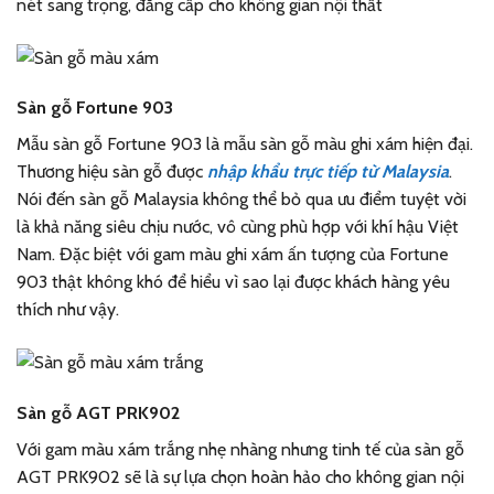
nét sang trọng, đẳng cấp cho không gian nội thất
Sàn gỗ Fortune 903
Mẫu sàn gỗ Fortune 903 là mẫu sàn gỗ màu ghi xám hiện đại.
Thương hiệu sàn gỗ được
nhập khẩu trực tiếp từ Malaysia
.
Nói đến sàn gỗ Malaysia không thể bỏ qua ưu điểm tuyệt vời
là khả năng siêu chịu nước, vô cùng phù hợp với khí hậu Việt
Nam. Đặc biệt với gam màu ghi xám ấn tượng của Fortune
903 thật không khó để hiểu vì sao lại được khách hàng yêu
thích như vậy.
Sàn gỗ AGT PRK902
Với gam màu xám trắng nhẹ nhàng nhưng tinh tế của sàn gỗ
AGT PRK902 sẽ là sự lựa chọn hoàn hảo cho không gian nội