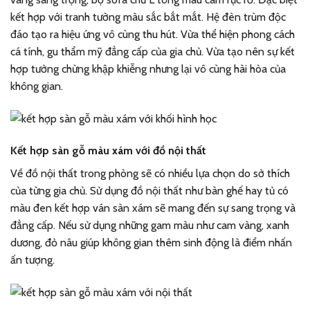
kết hợp với tranh tường màu sắc bắt mắt. Hệ đèn trùm độc
đáo tạo ra hiệu ứng vô cùng thu hút. Vừa thể hiện phong cách
cá tính, gu thẩm mỹ đẳng cấp của gia chủ. Vừa tạo nên sự kết
hợp tưởng chừng khập khiễng nhưng lại vô cùng hài hòa của
không gian.
Kết hợp sàn gỗ màu xám với đồ nội thất
Về đồ nội thất trong phòng sẽ có nhiều lựa chọn do sở thích
của từng gia chủ. Sử dụng đồ nội thất như bàn ghế hay tủ có
màu đen kết hợp ván sàn xám sẽ mang đến sự sang trọng và
đẳng cấp. Nếu sử dụng những gam màu như cam vàng, xanh
dương, đỏ nâu giúp không gian thêm sinh động là điểm nhấn
ấn tượng.