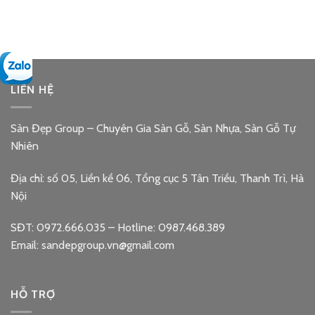
LIÊN HỆ
Sàn Đẹp Group – Chuyên Gia Sàn Gỗ, Sàn Nhựa, Sàn Gỗ Tự
Nhiên
Địa chỉ: số 05, Liền kề 06, Tổng cục 5 Tân Triều, Thanh Trì, Hà
Nội
SĐT: 0972.666.035 – Hotline: 0987.468.389
Email: sandepgroup.vn@gmail.com
HỖ TRỢ