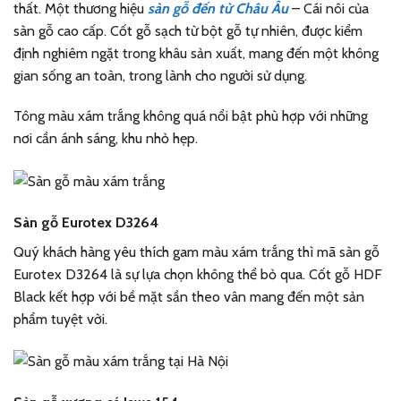
thất. Một thương hiệu
sàn gỗ đến từ Châu Âu
– Cái nôi của
sàn gỗ cao cấp. Cốt gỗ sạch từ bột gỗ tự nhiên, được kiểm
định nghiêm ngặt trong khâu sản xuất, mang đến một không
gian sống an toàn, trong lành cho người sử dụng.
Tông màu xám trắng không quá nổi bật phù hợp với những
nơi cần ánh sáng, khu nhỏ hẹp.
Sàn gỗ Eurotex D3264
Quý khách hàng yêu thích gam màu xám trắng thì mã sàn gỗ
Eurotex D3264 là sự lựa chọn không thể bỏ qua. Cốt gỗ HDF
Black kết hợp với bề mặt sần theo vân mang đến một sản
phẩm tuyệt vời.