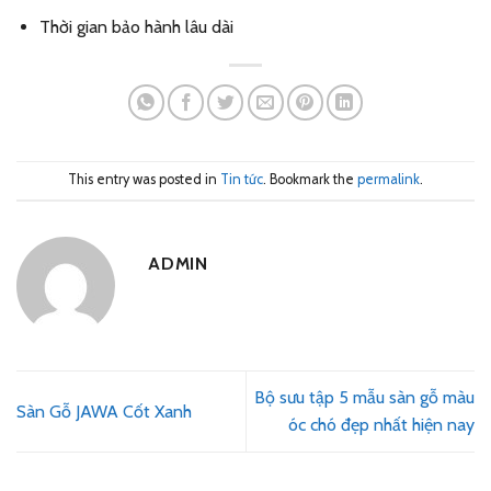
Thời gian bảo hành lâu dài
This entry was posted in
Tin tức
. Bookmark the
permalink
.
ADMIN
Bộ sưu tập 5 mẫu sàn gỗ màu
Sàn Gỗ JAWA Cốt Xanh
óc chó đẹp nhất hiện nay