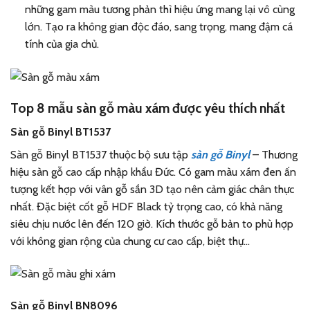
những gam màu tương phản thì hiệu ứng mang lại vô cùng
lớn. Tạo ra không gian độc đáo, sang trọng, mang đậm cá
tính của gia chủ.
Top 8 mẫu sàn gỗ màu xám được yêu thích nhất
Sàn gỗ Binyl BT1537
Sàn gỗ Binyl BT1537 thuộc bộ sưu tập
sàn gỗ Binyl
– Thương
hiệu sàn gỗ cao cấp nhập khẩu Đức. Có gam màu xám đen ấn
tượng kết hợp với vân gỗ sần 3D tạo nên cảm giác chân thực
nhất. Đặc biệt cốt gỗ HDF Black tỷ trọng cao, có khả năng
siêu chịu nước lên đến 120 giờ. Kích thước gỗ bản to phù hợp
với không gian rộng của chung cư cao cấp, biệt thự…
Sàn gỗ Binyl BN8096