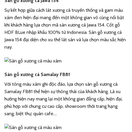
Sàn gỗ xương cá Jawa 154
Sự kết hợp giữa cách lát xương cá truyền thống và gam màu
xám đen hiện đại mang đến một không gian vô cùng nổi bật
khi khách hàng lựa chọn mã sàn xương cá Jawa 154. Cốt gỗ
HDF BLue nhập khẩu 100% từ Indonesia. Sàn gỗ xương cá
Jawa 154 đại diện cho xu thế lát sàn và lựa chọn màu sắc hiện
nay.
Sàn gỗ xương cá Samalay FB81
Với tông màu xám ghi độc đáo, lựa chọn sàn gỗ xương cá
Samalay FB81 thể hiện sự thông thái của khách hàng. Là xu
hướng hiện nay mang lại một không gian đẳng cấp, hiện đại,
phù hợp với chung cư cao cấp, showroom thời trang hạng
sang, biệt thự, quán cafe….