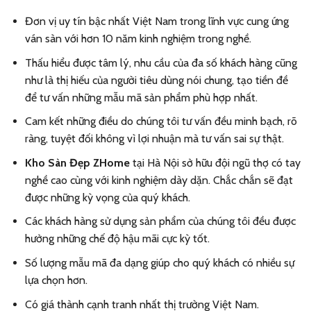
Đơn vị uy tín bậc nhất Việt Nam trong lĩnh vực cung ứng
ván sàn với hơn 10 năm kinh nghiệm trong nghề.
Thấu hiểu được tâm lý, nhu cầu của đa số khách hàng cũng
như là thị hiếu của người tiêu dùng nói chung, tạo tiền đề
để tư vấn những mẫu mã sản phẩm phù hợp nhất.
Cam kết những điều do chúng tôi tư vấn đều minh bạch, rõ
ràng, tuyệt đối không vì lợi nhuận mà tư vấn sai sự thật.
Kho Sàn Đẹp Z
Home
tại Hà Nội sở hữu đội ngũ thợ có tay
nghề cao cùng với kinh nghiệm dày dặn. Chắc chắn sẽ đạt
được những kỳ vọng của quý khách.
Các khách hàng sử dụng sản phẩm của chúng tôi đều được
hưởng những chế độ hậu mãi cực kỳ tốt.
Số lượng mẫu mã đa dạng giúp cho quý khách có nhiều sự
lựa chọn hơn.
Có giá thành cạnh tranh nhất thị trường Việt Nam.