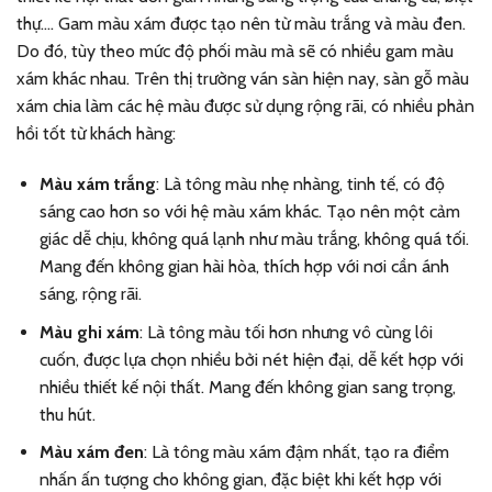
thự…. Gam màu xám được tạo nên từ màu trắng và màu đen.
Do đó, tùy theo mức độ phối màu mà sẽ có nhiều gam màu
xám khác nhau. Trên thị trường ván sàn hiện nay, sàn gỗ màu
xám chia làm các hệ màu được sử dụng rộng rãi, có nhiều phản
hồi tốt từ khách hàng:
Màu xám trắng
: Là tông màu nhẹ nhàng, tinh tế, có độ
sáng cao hơn so với hệ màu xám khác. Tạo nên một cảm
giác dễ chịu, không quá lạnh như màu trắng, không quá tối.
Mang đến không gian hài hòa, thích hợp với nơi cần ánh
sáng, rộng rãi.
Màu ghi xám
: Là tông màu tối hơn nhưng vô cùng lôi
cuốn, được lựa chọn nhiều bởi nét hiện đại, dễ kết hợp với
nhiều thiết kế nội thất. Mang đến không gian sang trọng,
thu hút.
Màu xám đen
: Là tông màu xám đậm nhất, tạo ra điểm
nhấn ấn tượng cho không gian, đặc biệt khi kết hợp với