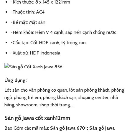
-Kích thước: 8 x 145 x 1221mm
-Thuộc tính: AC4
-Bề mặt: Mặt sần
-Hèm khóa: Hèm V 4 cạnh, sáp nến cạnh chống nước
-Cấu tạo: Cốt HDF xanh, tỷ trọng cao.
-Xuất xứ: HDF Indonesia
Ứng dụng:
Lót sàn cho văn phòng cơ quan, lót sàn phòng khách, phòng
ngủ, phòng trẻ em, phòng khách sạn, shoping center, nhà
hàng, showroom, shop thời trang,….
Sàn gỗ Jawa cốt xanh12mm
Bao Gồm các mã màu:
Sàn gỗ Jawa 6701; Sàn gỗ Jawa