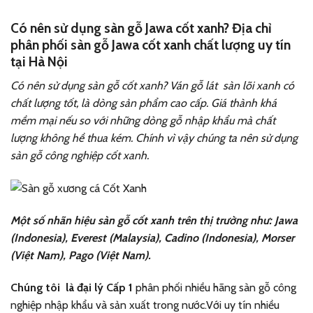
Có nên sử dụng sàn gỗ Jawa cốt xanh? Địa chỉ
phân phối sàn gỗ Jawa cốt xanh chất lượng uy tín
tại Hà Nội
Có nên sử dụng sàn gỗ cốt xanh? Ván gỗ lát sàn lõi xanh có
chất lượng tốt, là dòng sản phẩm cao cấp. Giá thành khá
mềm mại nếu so với những dòng gỗ nhập khẩu mà chất
lượng không hề thua kém. Chính vì vậy chúng ta nên sử dụng
sàn gỗ công nghiệp cốt xanh.
Một số nhãn hiệu sàn gỗ cốt xanh trên thị trường như: Jawa
(Indonesia), Everest (Malaysia), Cadino (Indonesia), Morser
(Việt Nam), Pago (Việt Nam).
Chúng tôi là đại lý Cấp 1
phân phối nhiều hãng sàn gỗ công
nghiệp nhập khẩu và sản xuất trong nước.Với uy tín nhiều