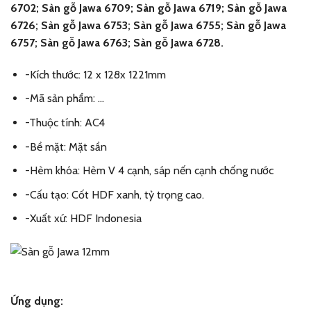
6702; Sàn gỗ Jawa 6709; Sàn gỗ Jawa 6719; Sàn gỗ Jawa
6726; Sàn gỗ Jawa 6753; Sàn gỗ Jawa 6755; Sàn gỗ Jawa
6757; Sàn gỗ Jawa 6763; Sàn gỗ Jawa 6728.
-Kích thước: 12 x 128x 1221mm
-Mã sản phẩm: …
-Thuộc tính: AC4
-Bề mặt: Mặt sần
-Hèm khóa: Hèm V 4 cạnh, sáp nến cạnh chống nước
-Cấu tạo: Cốt HDF xanh, tỷ trọng cao.
-Xuất xứ: HDF Indonesia
Ứng dụng: