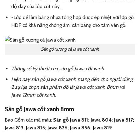
độ dày của lớp cốt này.
-Lớp đế làm bằng nhựa tổng hợp được ép nhiệt với lớp gỗ
HDF có khả năng chống ẩm, cân bằng cho tấm ván gỗ.
Sàn gỗ xương cá Jawa cốt xanh
Thông số kỹ thuật của sàn gỗ Jawa cốt xanh
Hiện nay sàn gỗ Jawa cốt xanh mang đến cho người dùng
2 sự lựa chọn sản phẩm đó là: Jawa cốt xanh 8mm và
Jawa 12mm cốt xanh.
Sàn gỗ Jawa cốt xanh 8mm
Bao Gồm các mã màu:
Sàn gỗ Jawa 811; Jawa 804; Jawa 817;
Jawa 813; Jawa 815; Jawa 826; Jawa 856, Jawa 819