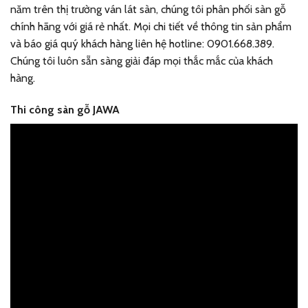
năm trên thị trường ván lát sàn, chúng tôi phân phối sàn gỗ
chính hãng với giá rẻ nhất. Mọi chi tiết về thông tin sản phẩm
và báo giá quý khách hàng liên hệ hotline: 0901.668.389.
Chúng tôi luôn sẵn sàng giải đáp mọi thắc mắc của khách
hàng.
Thi công sàn gỗ JAWA