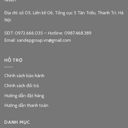
Địa chỉ: số 05, Liền kề 06, Tổng cục 5 Tân Triều, Thanh Trì, Hà
Nội
SĐT: 0972.666.035 – Hotline: 0987.468.389
Email: sandepgroup.vn@gmail.com
HỖ TRỢ
Chính sách bảo hành
Chính sách đổi trả
Hướng dẫn đặt hàng
Hướng dẫn thanh toán
DANH MỤC