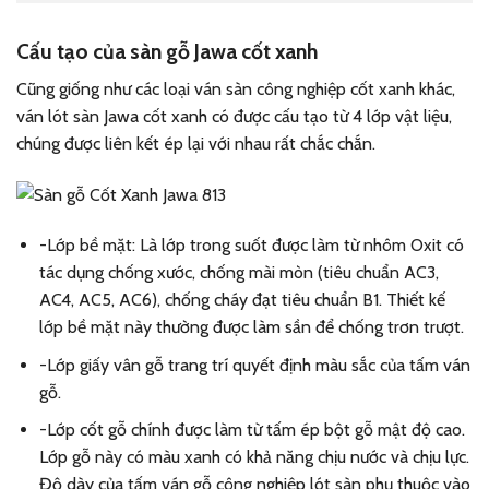
Cấu tạo của sàn gỗ Jawa cốt xanh
Cũng giống như các loại ván sàn công nghiệp cốt xanh khác,
ván lót sàn Jawa cốt xanh có được cấu tạo từ 4 lớp vật liệu,
chúng được liên kết ép lại với nhau rất chắc chắn.
-Lớp bề mặt: Là lớp trong suốt được làm từ nhôm Oxit có
tác dụng chống xước, chống mài mòn (tiêu chuẩn AC3,
AC4, AC5, AC6), chống cháy đạt tiêu chuẩn B1. Thiết kế
lớp bề mặt này thường được làm sần để chống trơn trượt.
-Lớp giấy vân gỗ trang trí quyết định màu sắc của tấm ván
gỗ.
-Lớp cốt gỗ chính được làm từ tấm ép bột gỗ mật độ cao.
Lớp gỗ này có màu xanh có khả năng chịu nước và chịu lực.
Độ dày của tấm ván gỗ công nghiệp lót sàn phụ thuộc vào