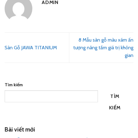
ADMIN
8 Mẫu sàn gỗ màu xám ấn
Sàn Gỗ JAWA TITANIUM
tượng nâng tầm giá trị không
gian
Tìm kiếm
TÌM
KIẾM
Bài viết mới