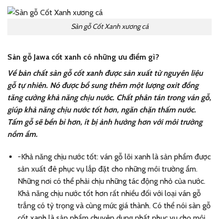
Sàn gỗ Cốt Xanh xương cá
Sàn gỗ Jawa cốt xanh có những ưu điểm gì?
Về bản chất sàn gỗ cốt xanh được sản xuất từ nguyên liệu
gỗ tự nhiên. Nó được bổ sung thêm một lượng oxit đồng
tăng cường khả năng chịu nước. Chất phân tán trong ván gỗ,
giúp khả năng chịu nước tốt hơn, ngăn chặn thấm nước.
Tấm gỗ sẽ bền bỉ hơn, ít bị ảnh hưởng hơn với môi trường
nồm ẩm.
-Khả năng chịu nước tốt: ván gỗ lõi xanh là sản phẩm được
sản xuất đê phục vụ lắp đặt cho những môi trường ẩm.
Những nơi có thể phải chịu những tác động nhỏ của nước.
Khả năng chịu nước tốt hơn rất nhiều đối với loại ván gỗ
trắng có tỷ trọng và cùng mức giá thành. Có thể nói sàn gỗ
cốt xanh là sản phẩm chuyên dụng nhất phục vụ cho môi