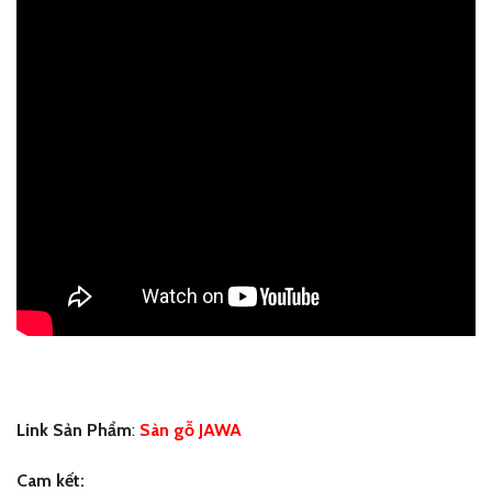
Link Sản Phẩm
:
Sàn gỗ JAWA
Cam kết: