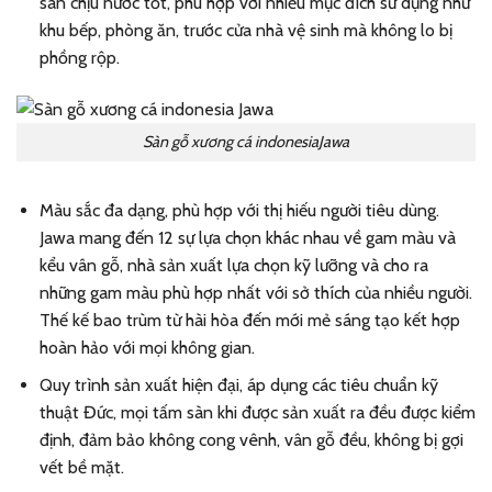
sàn chịu nước tốt, phù hợp với nhiều mục đích sử dụng như
khu bếp, phòng ăn, trước cửa nhà vệ sinh mà không lo bị
phồng rộp.
Sàn gỗ xương cá indonesiaJawa
Màu sắc đa dạng, phù hợp với thị hiếu người tiêu dùng.
Jawa mang đến 12 sự lựa chọn khác nhau về gam màu và
kểu vân gỗ, nhà sản xuất lựa chọn kỹ lưỡng và cho ra
những gam màu phù hợp nhất với sở thích của nhiều người.
Thế kế bao trùm từ hài hòa đến mới mẻ sáng tạo kết hợp
hoàn hảo với mọi không gian.
Quy trình sản xuất hiện đại, áp dụng các tiêu chuẩn kỹ
thuật Đức, mọi tấm sàn khi được sản xuất ra đều được kiểm
định, đảm bảo không cong vênh, vân gỗ đều, không bị gợi
vết bề mặt.