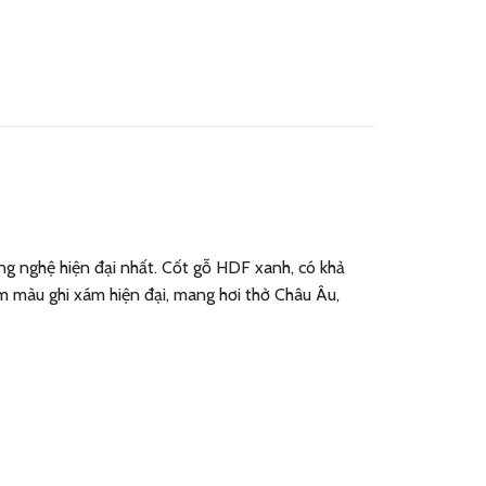
g nghệ hiện đại nhất. Cốt gỗ HDF xanh, có khả
m màu ghi xám hiện đại, mang hơi thở Châu Âu,