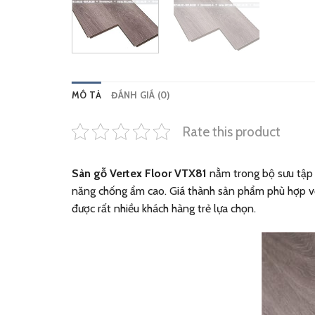
MÔ TẢ
ĐÁNH GIÁ (0)
Rate this product
Sàn gỗ Vertex Floor VTX81
nằm trong bộ sưu tậ
năng chống ẩm cao. Giá thành sản phẩm phù hợp với
được rất nhiều khách hàng trẻ lựa chọn.