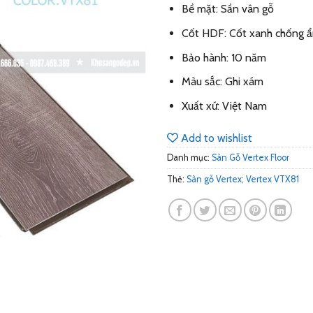
Bề mặt: Sần vân gỗ
Cốt HDF: Cốt xanh chống 
Bảo hành: 10 năm
Màu sắc: Ghi xám
Xuất xứ: Việt Nam
Add to wishlist
Danh mục:
Sàn Gỗ Vertex Floor
Thẻ:
Sàn gỗ Vertex; Vertex VTX81