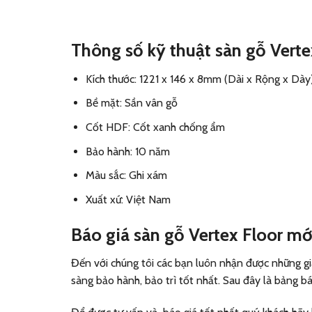
Thông số kỹ thuật sàn gỗ Vert
Kích thước: 1221 x 146 x 8mm (Dài x Rộng x Dày
Bề mặt: Sần vân gỗ
Cốt HDF: Cốt xanh chống ẩm
Bảo hành: 10 năm
Màu sắc: Ghi xám
Xuất xứ: Việt Nam
Báo giá sàn gỗ Vertex Floor mớ
Đến với chúng tôi các bạn luôn nhận được những giá
sàng bảo hành, bảo trì tốt nhất. Sau đây là bảng b