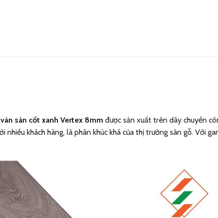
p
ván sàn cốt xanh Vertex 8mm
được sản xuất trên dây chuyền côn
 nhiều khách hàng, là phân khúc khá của thị trường sàn gỗ. Với ga