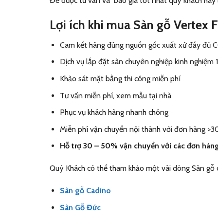
Để được tư vấn và báo giá tốt nhất quý khách hãy 
Lợi ích khi mua Sàn gỗ Vertex 
Cam kết hàng đúng nguồn gốc xuất xứ đầy đủ C
Dịch vụ lắp đặt sàn chuyên nghiệp kinh nghiệm
Khảo sát mặt bằng thi công miễn phí
Tư vấn miễn phí, xem mẫu tại nhà
Phục vụ khách hàng nhanh chóng
Miễn phí vận chuyển nội thành với đơn hàng >
Hỗ trợ 30 – 50% vận chuyển với các đơn hàn
Quý Khách có thể tham khảo một vài dòng Sàn gỗ 
Sàn gỗ Cadino
Sàn Gỗ Đức