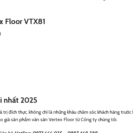
ex Floor VTX81
)
i nhất 2025
 trị đích thực, không chỉ là những khâu chăm sóc khách hàng trước
áo giá sản phẩm ván sàn Vertex Floor từ Công ty chúng tôi.