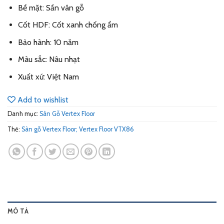
Bề mặt: Sần vân gỗ
Cốt HDF: Cốt xanh chống ẩm
Bảo hành: 10 năm
Màu sắc: Nâu nhạt
Xuất xứ: Việt Nam
Add to wishlist
Danh mục:
Sàn Gỗ Vertex Floor
Thẻ:
Sàn gỗ Vertex Floor; Vertex Floor VTX86
MÔ TẢ