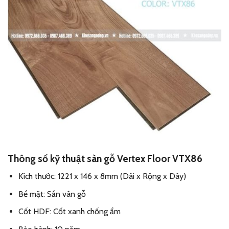
Thông số kỹ thuật sàn gỗ Vertex Floor VTX86
Kích thước: 1221 x 146 x 8mm (Dài x Rộng x Dày)
Bề mặt: Sần vân gỗ
Cốt HDF: Cốt xanh chống ẩm