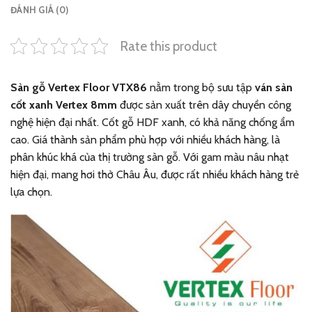
ĐÁNH GIÁ (0)
Rate this product
Sàn gỗ Vertex Floor VTX86
nằm trong bộ sưu tập
ván sàn
cốt xanh Vertex 8mm
được sản xuất trên dây chuyền công
nghệ hiện đại nhất. Cốt gỗ HDF xanh, có khả năng chống ẩm
cao. Giá thành sản phẩm phù hợp với nhiều khách hàng, là
phân khúc khá của thị trường sàn gỗ. Với gam màu nâu nhạt
hiện đại, mang hơi thở Châu Âu, được rất nhiều khách hàng trẻ
lựa chọn.