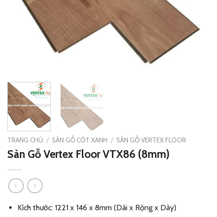
TRANG CHỦ
/
SÀN GỖ CỐT XANH
/
SÀN GỖ VERTEX FLOOR
Sàn Gỗ Vertex Floor VTX86 (8mm)
Kích thước: 1221 x 146 x 8mm (Dài x Rộng x Dày)