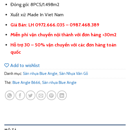
Đóng gói: 8PCS/1.498m2
Xuất xứ: Made In Viet Nam
Giá Bán: LH 0972.666.035 – 0987.468.389
Miễn phí vận chuyển nội thành với đơn hàng >30m2
Hỗ trợ 30 – 50% vận chuyển với các đơn hàng toàn
quốc
Add to wishlist
Danh mục:
Sàn nhựa Blue Angle
,
Sàn Nhựa Vân Gỗ
Thẻ:
Blue Angle B666
,
Sàn nhựa Blue Angle