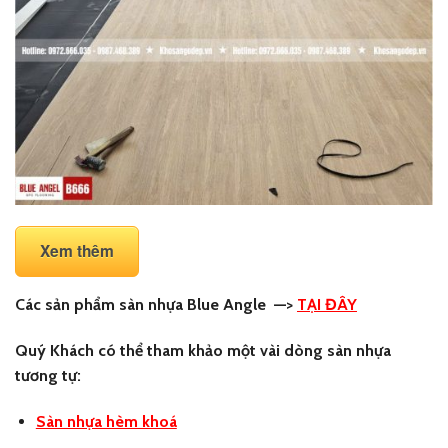
Xem thêm
Các sản phẩm sàn nhựa Blue Angle
—>
TẠI ĐÂY
Quý Khách có thể tham khảo một vài dòng sàn nhựa
tương tự:
Sàn nhựa hèm khoá