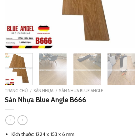
TRANG CHỦ
/
SÀN NHỰA
/
SÀN NHỰA BLUE ANGLE
Sàn Nhựa Blue Angle B666
Kích thước: 1224 x 153 x 6 mm