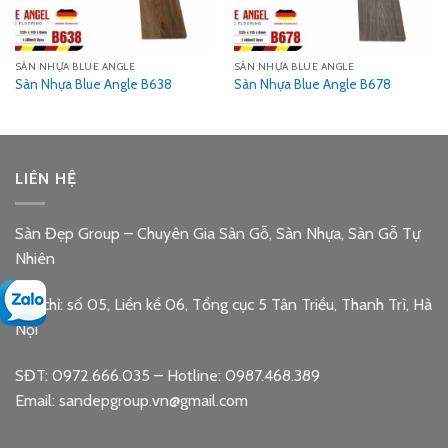
SÀN NHỰA BLUE ANGLE
SÀN NHỰA BLUE ANGLE
Sàn Nhựa Blue Angle B638
Sàn Nhựa Blue Angle B678
LIÊN HỆ
Sàn Đẹp Group – Chuyên Gia Sàn Gỗ, Sàn Nhựa, Sàn Gỗ Tự
Nhiên
Địa chỉ: số 05, Liền kề 06, Tổng cục 5 Tân Triều, Thanh Trì, Hà
Nội
SĐT: 0972.666.035 – Hotline: 0987.468.389
Email: sandepgroup.vn@gmail.com