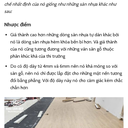
chế nhất định của nó giống như những sàn nhựa khác như
sau:
Nhược điểm
Giá thành cao hơn những dòng sàn nhựa tự dán khác bởi
nó là dòng sàn nhựa hèm khóa bền bỉ hơn. Và giá thành
của nó cũng tương đương với những ván sàn gỗ thuộc
phân khúc khá của thi trường
Do có độ dày từ 4mm và 6mm nên nó khá mỏng so với
sàn gỗ, nên nó chỉ được lắp đặt cho những mặt nền tương
đối bằng phẳng. Với độ dày này nó cho cảm giác kém chắc
chắn hơn