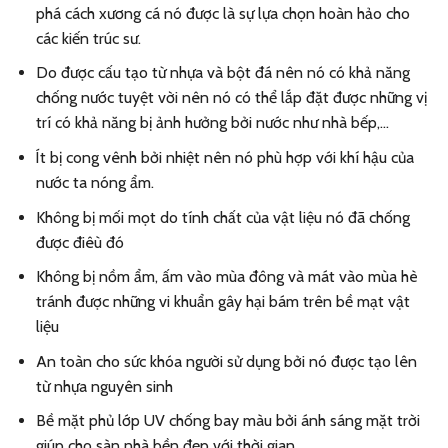
phá cách xương cá nó được là sự lựa chọn hoàn hảo cho
các kiến trúc sư.
Do được cấu tạo từ nhựa và bột đá nên nó có khả năng
chống nước tuyệt vời nên nó có thể lắp đặt được những vị
trí có khả năng bị ảnh hưởng bởi nước như nhà bếp,…
Ít bị cong vênh bởi nhiệt nên nó phù hợp với khí hậu của
nước ta nóng ẩm.
Không bị mối mọt do tính chất của vật liệu nó đã chống
được điêù đó
Không bị nồm ẩm, ấm vào mùa đông và mát vào mùa hè
tránh được những vi khuẩn gây hại bám trên bề mạt vật
liệu
An toàn cho sức khóa người sử dụng bởi nó được tạo lên
từ nhựa nguyên sinh
Bề mặt phủ lớp UV chống bay màu bởi ánh sáng mặt trời
giúp cho sàn nhà bền đẹp với thời gian