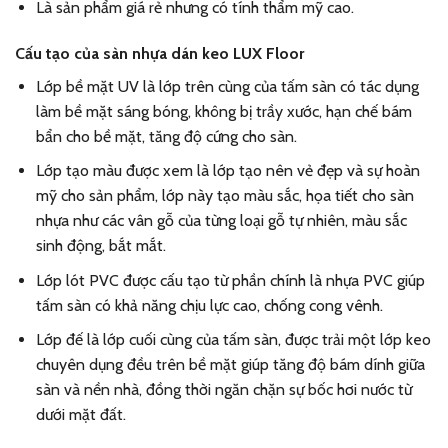
Là sản phẩm giá rẻ nhưng có tính thẩm mỹ cao.
Cấu tạo của sàn nhựa dán keo LUX Floor
Lớp bề mặt UV là lớp trên cùng của tấm sàn có tác dụng
làm bề mặt sáng bóng, không bị trầy xước, hạn chế bám
bẩn cho bề mặt, tăng độ cứng cho sàn.
Lớp tạo màu được xem là lớp tạo nên vẻ đẹp và sự hoàn
mỹ cho sản phẩm, lớp này tạo màu sắc, họa tiết cho sàn
nhựa như các vân gỗ của từng loại gỗ tự nhiên, màu sắc
sinh động, bắt mắt.
Lớp lót PVC được cấu tạo từ phần chính là nhựa PVC giúp
tấm sàn có khả năng chịu lực cao, chống cong vênh.
Lớp đế là lớp cuối cùng của tấm sàn, được trải một lớp keo
chuyên dụng đều trên bề mặt giúp tăng độ bám dính giữa
sàn và nền nhà, đồng thời ngăn chặn sự bốc hơi nước từ
dưới mặt đất.