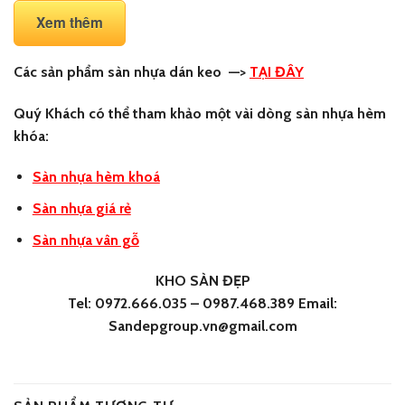
Xem thêm
Các sản phẩm sàn nhựa dán keo
—>
TẠI ĐÂY
Quý Khách có thể tham khảo một vài dòng sàn nhựa hèm
khóa:
Sàn nhựa hèm khoá
Sàn nhựa giá rẻ
Sàn nhựa vân gỗ
KHO SÀN ĐẸP
Tel: 0972.666.035 – 0987.468.389 Email:
Sandepgroup.vn@gmail.com