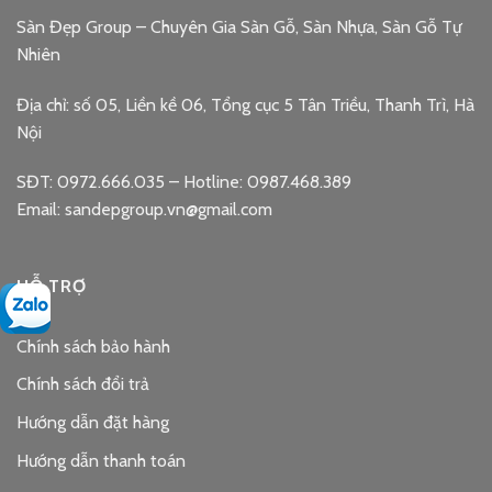
Sàn Đẹp Group – Chuyên Gia Sàn Gỗ, Sàn Nhựa, Sàn Gỗ Tự
Nhiên
Địa chỉ: số 05, Liền kề 06, Tổng cục 5 Tân Triều, Thanh Trì, Hà
Nội
SĐT: 0972.666.035 – Hotline: 0987.468.389
Email: sandepgroup.vn@gmail.com
HỖ TRỢ
Chính sách bảo hành
Chính sách đổi trả
Hướng dẫn đặt hàng
Hướng dẫn thanh toán