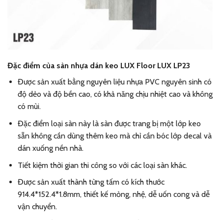
Đặc điểm của sàn nhựa dán keo LUX Floor LUX LP23
Được sản xuất bằng nguyên liệu nhựa PVC nguyên sinh có
độ dẻo và độ bền cao, có khả năng chịu nhiệt cao và không
có mùi.
Đặc điểm loại sàn này là sàn được trang bị một lớp keo
sẵn không cần dùng thêm keo mà chỉ cần bóc lớp decal và
dán xuống nền nhà.
Tiết kiệm thời gian thi công so với các loại sàn khác.
Được sản xuất thành từng tấm có kích thước
914.4*152.4*1.8mm, thiết kế mỏng, nhệ, dễ uốn cong và dễ
vận chuyển.