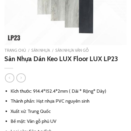
TRANG CHỦ
/
SÀN NHỰA
/
SÀN NHỰA VÂN GỖ
Sàn Nhựa Dán Keo LUX Floor LUX LP23
Kích thước: 914.4*152.4*2mm ( Dài * Rộng* Dày)
Thành phần: Hạt nhựa PVC nguyên sinh
Xuất xứ: Trung Quốc
Bề mặt: Vân gỗ phủ UV