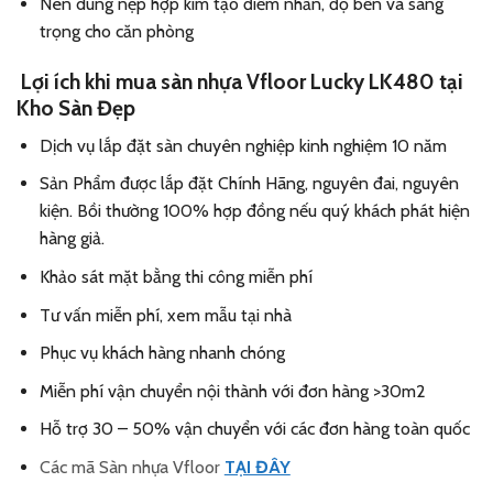
Nên dùng nẹp hợp kim tạo điểm nhấn, độ bền và sang
trọng cho căn phòng
Lợi ích khi mua sàn nhựa Vfloor Lucky LK480 tại
Kho Sàn Đẹp
Dịch vụ lắp đặt sàn chuyên nghiệp kinh nghiệm 10 năm
Sản Phẩm được lắp đặt Chính Hãng, nguyên đai, nguyên
kiện. Bồi thường 100% hợp đồng nếu quý khách phát hiện
hàng giả.
Khảo sát mặt bằng thi công miễn phí
Tư vấn miễn phí, xem mẫu tại nhà
Phục vụ khách hàng nhanh chóng
Miễn phí vận chuyển nội thành với đơn hàng >30m2
Hỗ trợ 30 – 50% vận chuyển với các đơn hàng toàn quốc
Các mã Sàn nhựa Vfloor
TẠI ĐÂY