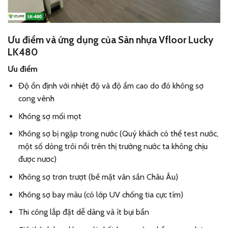
Ưu điểm và ứng dụng của Sàn nhựa Vfloor Lucky
LK480
Ưu điểm
Độ ổn định với nhiệt độ và độ ẩm cao do đó không sợ
cong vênh
Không sợ mối mọt
Không sợ bị ngập trong nước (Quý khách có thể test nước,
một số dòng trôi nổi trên thị trường nước ta không chịu
được nươc)
Không sợ trơn trượt (bề mặt vân sần Châu Âu)
Không sợ bay màu (có lớp UV chống tia cực tím)
Thi công lắp đặt dễ dàng và ít bụi bẩn