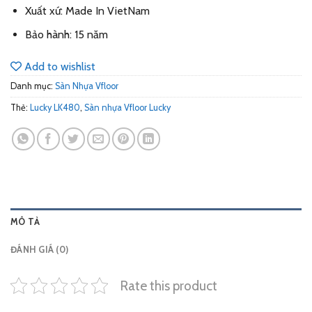
Xuất xứ: Made In VietNam
Bảo hành: 15 năm
Add to wishlist
Danh mục:
Sàn Nhựa Vfloor
Thẻ:
Lucky LK480
,
Sàn nhựa Vfloor Lucky
MÔ TẢ
ĐÁNH GIÁ (0)
Rate this product