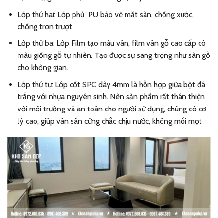
Lớp thứ hai: Lớp phủ PU bảo vệ mặt sàn, chống xước,
chống trơn trượt
Lớp thứ ba: Lớp Film tạo màu vân, film vân gỗ cao cấp có
màu giống gỗ tự nhiên. Tạo được sự sang trọng như sàn gỗ
cho không gian.
Lớp thứ tư: Lớp cốt SPC dày 4mm là hỗn hợp giữa bột đá
trắng với nhựa nguyên sinh. Nên sản phẩm rất thân thiện
với môi trường và an toàn cho người sử dụng, chúng có cơ
lý cao, giúp ván sàn cứng chắc chịu nước, không mối mọt