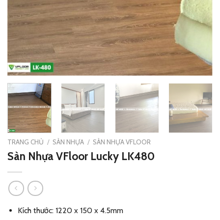
TRANG CHỦ
/
SÀN NHỰA
/
SÀN NHỰA VFLOOR
Sàn Nhựa VFloor Lucky LK480
Kích thước: 1220 x 150 x 4.5mm