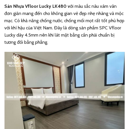
Sàn Nhựa Vfloor Lucky LK480 v
ới màu sắc nâu xám vân
đơn giản mang đến cho không gian vẻ đẹp nhẹ nhàng và mộc
mạc. Có khả năng chống nước, chống mối mọt rất tốt phù hợp
với khí hậu của Việt Nam. Đây là dòng sản phẩm SPC Vfloor
Lucky dày 4.5mm nên khi lát mặt bằng cần phải chuẩn bị
tương đối bằng phẳng.