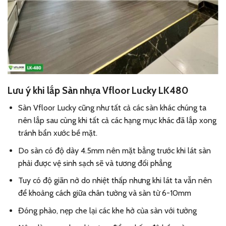
Lưu ý khi lắp Sàn nhựa Vfloor
Lucky LK480
Sàn Vfloor Lucky cũng như tất cả các sàn khác chúng ta
nên lắp sau cùng khi tất cả các hạng mục khác đã lắp xong
tránh bẩn xước bề mặt.
Do sàn có độ dày 4.5mm nên mặt bằng trước khi lát sàn
phải được vệ sinh sạch sẽ và tương đối phẳng
Tuy có độ giãn nở do nhiệt thấp nhưng khi lát ta vẫn nên
để khoảng cách giữa chân tường và sàn từ 6-10mm
Đóng phào, nẹp che lại các khe hở của sàn với tường