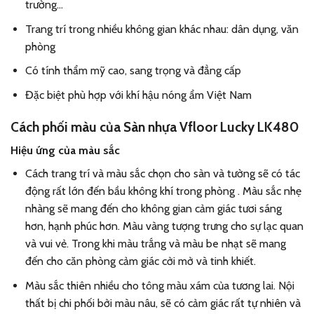
trường…
Trang trí trong nhiều không gian khác nhau: dân dụng, văn
phòng
Có tính thẩm mỹ cao, sang trọng và đẳng cấp
Đặc biệt phù hợp với khí hậu nóng ẩm Việt Nam
Cách phối màu của
Sàn nhựa Vfloor Lucky LK480
Hiệu ứng của màu sắc
Cách trang trí và màu sắc chọn cho sàn và tường sẽ có tác
động rất lớn đến bầu không khí trong phòng . Màu sắc nhẹ
nhàng sẽ mang đến cho không gian cảm giác tươi sáng
hơn, hạnh phúc hơn. Màu vàng tượng trưng cho sự lạc quan
và vui vẻ. Trong khi màu trắng và màu be nhạt sẽ mang
đến cho căn phòng cảm giác cởi mở và tinh khiết.
Màu sắc thiên nhiều cho tông màu xám của tương lai. Nội
thất bị chi phối bởi màu nâu, sẽ có cảm giác rất tự nhiên và