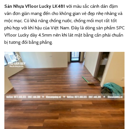
Sàn Nhựa Vfloor Lucky LK481 v
ới màu sắc cánh dán đậm
vân đơn giản mang đến cho không gian vẻ đẹp nhẹ nhàng và
mộc mạc. Có khả năng chống nước, chống mối mọt rất tốt
phù hợp với khí hậu của Việt Nam. Đây là dòng sản phẩm SPC
Vfloor Lucky dày 4.5mm nên khi lát mặt bằng cần phải chuẩn
bị tương đối bằng phẳng.