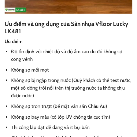
Ưu điểm và ứng dụng của Sàn nhựa Vfloor Lucky
LK481
Ưu điểm
Độ ổn định với nhiệt độ và độ ẩm cao do đó không sợ
cong vênh
Không sợ mối mọt
Không sợ bị ngập trong nước (Quý khách có thể test nước,
một số dòng trôi nổi trên thị trường nước ta không chịu
được nươc)
Không sợ trơn trượt (bề mặt vân sần Châu Âu)
Không sợ bay màu (có lớp UV chống tia cực tím)
Thi công lắp đặt dễ dàng và ít bụi bẩn