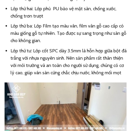
Lớp thứ hai: Lớp phủ PU bảo vệ mặt sàn, chống xước,
chống trơn trượt
Lớp thứ ba: Lớp Film tạo màu vân, film vân gỗ cao cấp có
màu giống gỗ tự nhiên. Tạo được sự sang trọng như sàn gỗ
cho không gian.
Lớp thứ tư: Lớp cốt SPC dày 3.5mm là hỗn hợp giữa bột đá
trắng với nhựa nguyên sinh. Nên sản phẩm rất thân thiện
với môi trường và an toàn cho người sử dụng, chúng có cơ
lý cao, giúp ván sàn cứng chắc chịu nước, không mối mọt