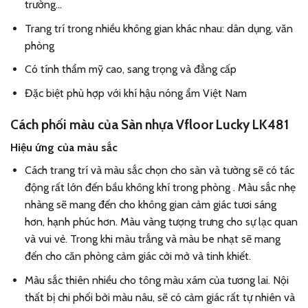
trường…
Trang trí trong nhiều không gian khác nhau: dân dụng, văn
phòng
Có tính thẩm mỹ cao, sang trọng và đẳng cấp
Đặc biệt phù hợp với khí hậu nóng ẩm Việt Nam
Cách phối màu của
Sàn nhựa Vfloor Lucky LK481
Hiệu ứng của màu sắc
Cách trang trí và màu sắc chọn cho sàn và tường sẽ có tác
động rất lớn đến bầu không khí trong phòng . Màu sắc nhẹ
nhàng sẽ mang đến cho không gian cảm giác tươi sáng
hơn, hạnh phúc hơn. Màu vàng tượng trưng cho sự lạc quan
và vui vẻ. Trong khi màu trắng và màu be nhạt sẽ mang
đến cho căn phòng cảm giác cởi mở và tinh khiết.
Màu sắc thiên nhiều cho tông màu xám của tương lai. Nội
thất bị chi phối bởi màu nâu, sẽ có cảm giác rất tự nhiên và