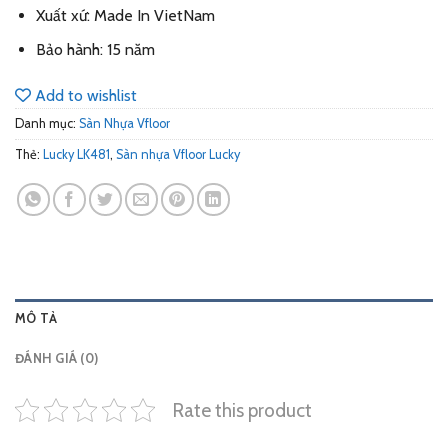
Xuất xứ: Made In VietNam
Bảo hành: 15 năm
Add to wishlist
Danh mục:
Sàn Nhựa Vfloor
Thẻ:
Lucky LK481
,
Sàn nhựa Vfloor Lucky
MÔ TẢ
ĐÁNH GIÁ (0)
Rate this product