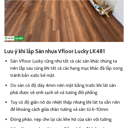
Lưu ý khi lắp Sàn nhựa Vfloor
Lucky LK481
Sàn Vfloor Lucky cũng như tất cả các sàn khác chúng ta
nên lắp sau cùng khi tất cả các hạng mục khác đã lắp xong
tránh bẩn xước bề mặt.
Do sàn có độ dày 4mm nên mặt bằng trước khi lát sàn
phải được vệ sinh sạch sẽ và tương đối phẳng
Tuy có độ giãn nở do nhiệt thấp nhưng khi lát ta vẫn nên
để khoảng cách giữa chân tường và sàn từ 6-10mm
Đóng phào, nẹp che lại các khe hở của sàn với tường