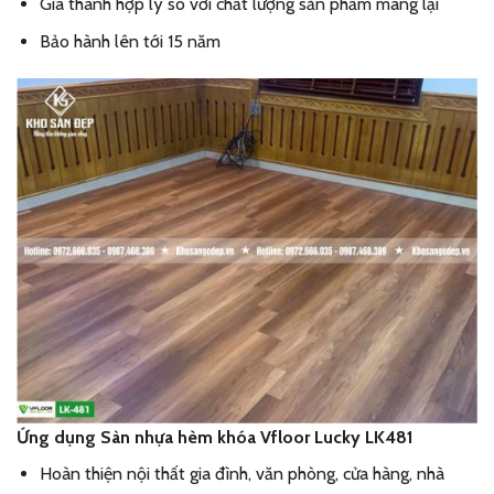
Giá thành hợp lý so với chất lượng sản phẩm mang lại
Bảo hành lên tới 15 năm
Ứng dụng Sàn nhựa hèm khóa Vfloor Lucky LK481
Hoàn thiện nội thất gia đình, văn phòng, cửa hàng, nhà