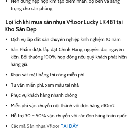
Nên dùng nẹp hợp kim tạo điểm nhấn, độ bền và sang
trọng cho căn phòng
Lợi ích khi mua sàn nhựa Vfloor Lucky LK481 tại
Kho Sàn Đẹp
Dịch vụ lắp đặt sàn chuyên nghiệp kinh nghiệm 10 năm
Sản Phẩm được lắp đặt Chính Hãng, nguyên đai, nguyên
kiện. Bồi thường 100% hợp đồng nếu quý khách phát hiện
hàng giả.
Khảo sát mặt bằng thi công miễn phí
Tư vấn miễn phí, xem mẫu tại nhà
Phục vụ khách hàng nhanh chóng
Miễn phí vận chuyển nội thành với đơn hàng >30m2
Hỗ trợ 30 – 50% vận chuyển với các đơn hàng toàn quốc
Các mã Sàn nhựa Vfloor
TẠI ĐÂY