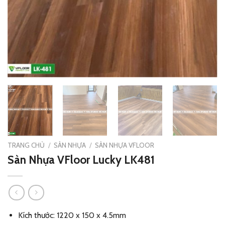
TRANG CHỦ
/
SÀN NHỰA
/
SÀN NHỰA VFLOOR
Sàn Nhựa VFloor Lucky LK481
Kích thước: 1220 x 150 x 4.5mm