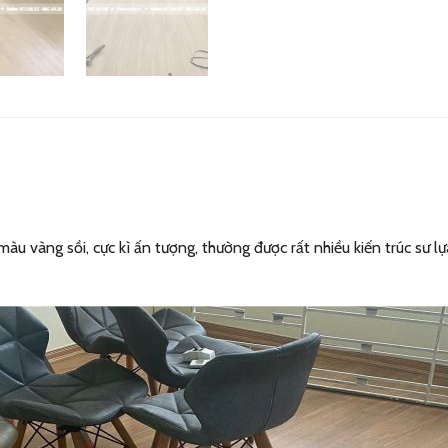
u vàng sồi, cực kì ấn tượng, thường được rất nhiều kiến trúc sư l