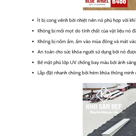
Ít bị cong vênh bởi nhiệt nên nó phù hợp với kh
Không bị mối mọt do tính chất của vật liệu nó 
Không bị nồm ẩm, ấm vào mùa đông và mát vào m
An toàn cho sức khóa người sử dụng bởi nó được
Bề mặt phủ lớp UV chống bay màu bởi ánh sáng m
Lắp đặt nhanh chóng bởi hèm khóa thông minh nê