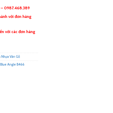
5 – 0987.468.389
hành với đơn hàng
ển với các đơn hàng
 Nhựa Vân Gỗ
 Blue Angle B466