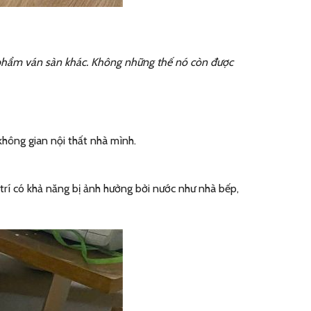
n phẩm ván sàn khác. Không những thế nó còn được
hông gian nội thất nhà mình.
trí có khả năng bị ảnh hưởng bởi nước như nhà bếp,