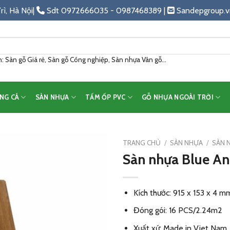
rì, Hà Nội|
Sdt 0972666035 - 0987468389 |
Sandepgroup.v
 Sàn gỗ Giá rẻ, Sàn gỗ Công nghiệp, Sàn nhựa Vân gỗ...
NG CÁ
SÀN NHỰA
TẤM ỐP PVC
GỖ NHỰA NGOÀI TRỜI
TRANG CHỦ
/
SÀN NHỰA
/
SÀN 
Sàn nhựa Blue A
Add
to
wishlist
Kích thước: 915 x 153 x 4 m
Đóng gói: 16 PCS/2.24m2
Xuất xứ: Made in Viet Nam