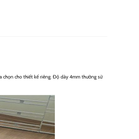
ựa chọn cho thiết kế riêng. Độ dày 4mm thường sử