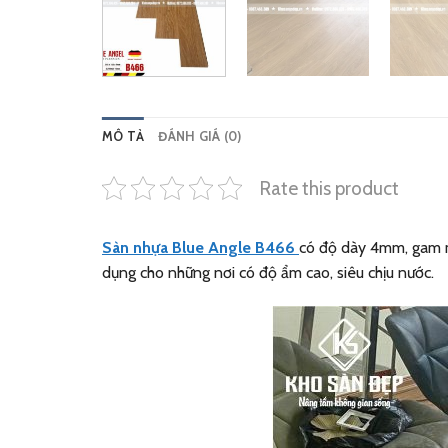
MÔ TẢ
ĐÁNH GIÁ (0)
Rate this product
Sàn nhựa Blue Angle B466
có độ dày 4mm, gam mà
dụng cho những nơi có độ ẩm cao, siêu chịu nước.