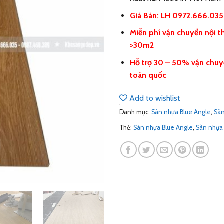
Giá Bán: LH 0972.666.03
Miễn phí vận chuyển nội t
>30m2
Hỗ trợ 30 – 50% vận chuy
toàn quốc
Add to wishlist
Danh mục:
Sàn nhựa Blue Angle
,
Sàn
Thẻ:
Sàn nhựa Blue Angle
,
Sàn nhựa