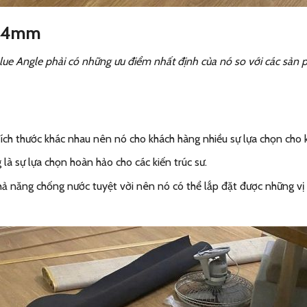
y 4mm
Blue Angle phải có những ưu điểm nhất định của nó so với các sả
ch thước khác nhau nên nó cho khách hàng nhiều sự lựa chọn cho k
là sự lựa chọn hoàn hảo cho các kiến trúc sư.
ả năng chống nước tuyệt vời nên nó có thể lắp đặt được những vị 