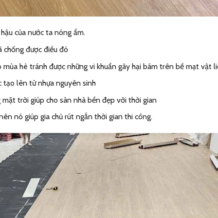
í hậu của nước ta nóng ẩm.
đã chống được điều đó
ùa hè tránh được những vi khuẩn gây hại bám trên bề mạt vật li
 tạo lên từ nhựa nguyên sinh
ặt trời giúp cho sàn nhà bền đẹp với thời gian
n nó giúp gia chủ rút ngắn thời gian thi công.