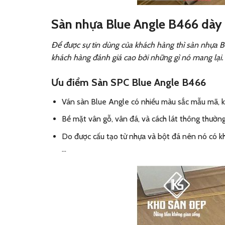
Sàn nhựa Blue Angle B466 dà
Để được sự tin dùng của khách hàng thì sàn nhựa 
khách hàng đánh giá cao bởi những gì nó mang lại.
Ưu điểm
Sàn SPC Blue Angle B466
Ván sàn Blue Angle có nhiều màu sắc mẫu mã, kí
Bề mặt vân gỗ, vân đá, và cách lát thông thường 
Do được cấu tạo từ nhựa và bột đá nên nó có kh
…